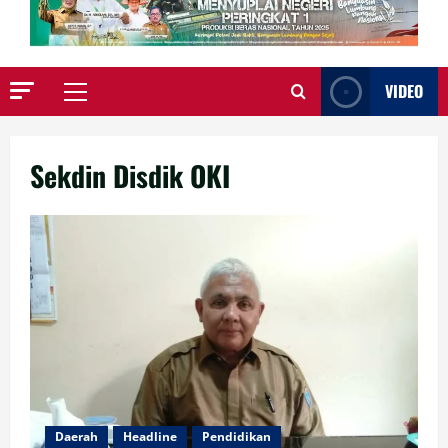
VIDEO
Primary
Menu
Sekdin Disdik OKI
Daerah
Headline
Pendidikan