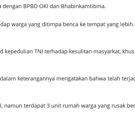
a dengan BPBD OKI dan Bhabinkamtibma.
adap warga yang ditimpa benca ke tempat yang lebi
ud kepedulian TNI terhadap kesulitan masyarkat, khu
i dalam keterangannya mengatakan bahwa telah terjad
hil, namun terdapat 3 unit rumah warga yang rusak b