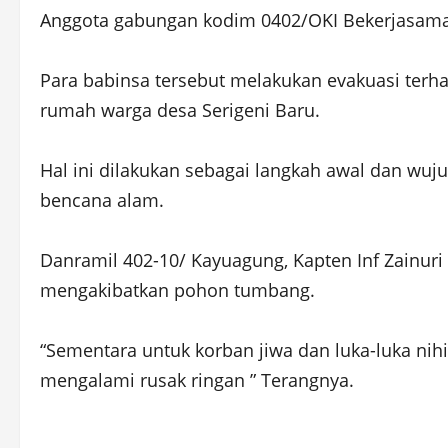
Anggota gabungan kodim 0402/OKI Bekerjasam
Para babinsa tersebut melakukan evakuasi terh
rumah warga desa Serigeni Baru.
Hal ini dilakukan sebagai langkah awal dan wuj
bencana alam.
Danramil 402-10/ Kayuagung, Kapten Inf Zainur
mengakibatkan pohon tumbang.
“Sementara untuk korban jiwa dan luka-luka ni
mengalami rusak ringan ” Terangnya.