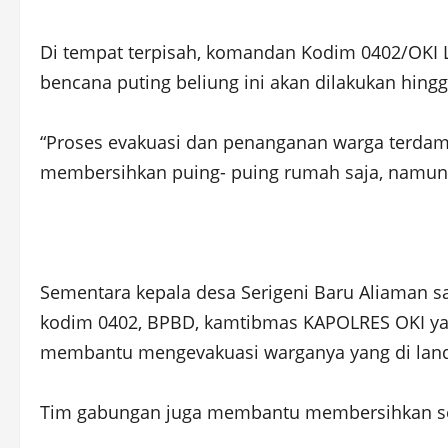
Di tempat terpisah, komandan Kodim 0402/OKI L
bencana puting beliung ini akan dilakukan hing
“Proses evakuasi dan penanganan warga terdampa
membersihkan puing- puing rumah saja, namun k
Sementara kepala desa Serigeni Baru Aliaman 
kodim 0402, BPBD, kamtibmas KAPOLRES OKI ya
membantu mengevakuasi warganya yang di lan
Tim gabungan juga membantu membersihkan ser