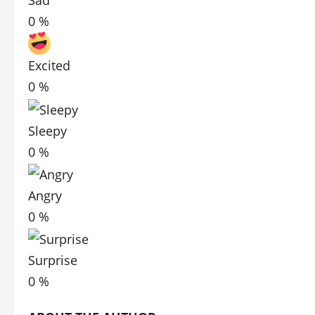
0
%
Excited
0
%
Sleepy
0
%
Angry
0
%
Surprise
0
%