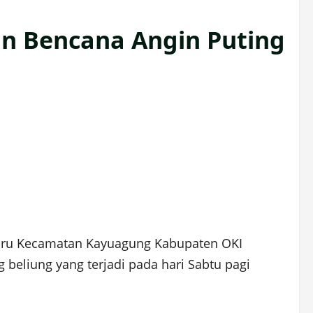
an Bencana Angin Puting
baru Kecamatan Kayuagung Kabupaten OKI
eliung yang terjadi pada hari Sabtu pagi