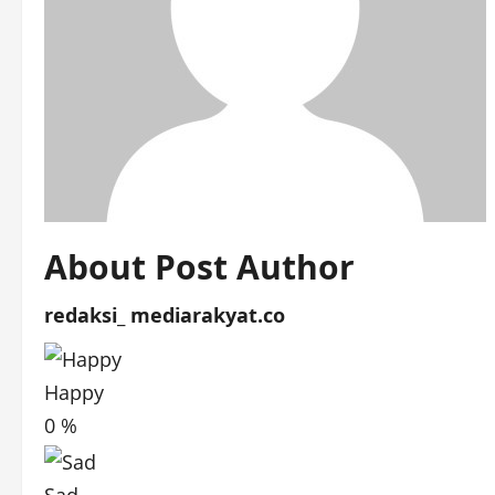
About Post Author
redaksi_ mediarakyat.co
Happy
0
%
Sad