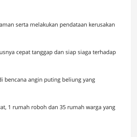
h aman serta melakukan pendataan kerusakan
susnya cepat tanggap dan siap siaga terhadap
i bencana angin puting beliung yang
erat, 1 rumah roboh dan 35 rumah warga yang