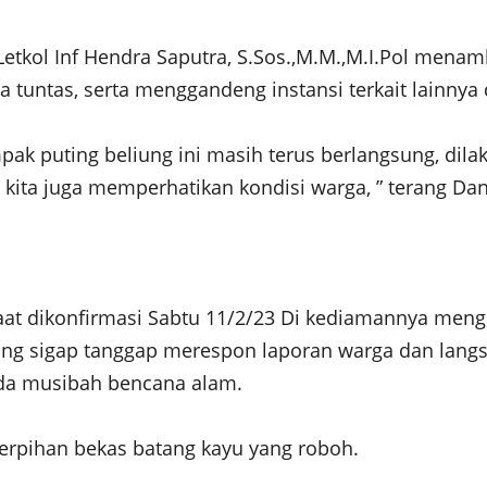
etkol Inf Hendra Saputra, S.Sos.,M.M.,M.I.Pol men
ga tuntas, serta menggandeng instansi terkait lainny
k puting beliung ini masih terus berlangsung, dilak
ita juga memperhatikan kondisi warga, ” terang Da
saat dikonfirmasi Sabtu 11/2/23 Di kediamannya men
ng sigap tanggap merespon laporan warga dan lan
da musibah bencana alam.
pihan bekas batang kayu yang roboh.