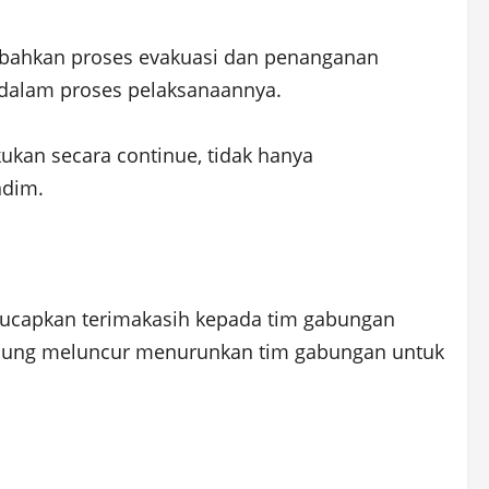
ambahkan proses evakuasi dan penanganan
a dalam proses pelaksanaannya.
ukan secara continue, tidak hanya
ndim.
gucapkan terimakasih kepada tim gabungan
gsung meluncur menurunkan tim gabungan untuk