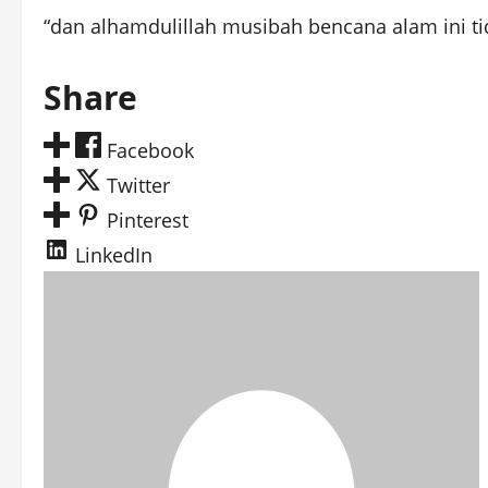
“dan alhamdulillah musibah bencana alam ini ti
Share
Facebook
Twitter
Pinterest
LinkedIn