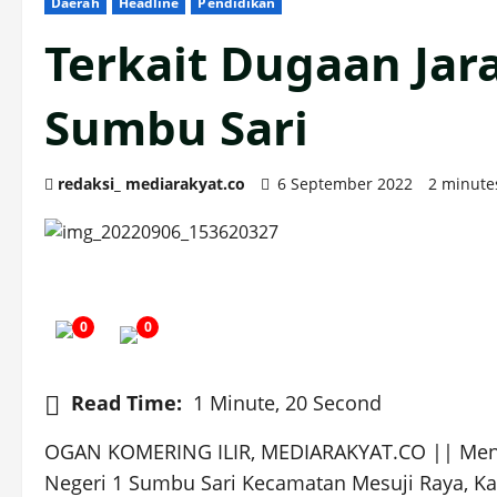
Daerah
Headline
Pendidikan
Terkait Dugaan Jar
Sumbu Sari
redaksi_ mediarakyat.co
6 September 2022
2 minute
0
0
Read Time:
1 Minute, 20 Second
OGAN KOMERING ILIR, MEDIARAKYAT.CO || Menind
Negeri 1 Sumbu Sari Kecamatan Mesuji Raya, Ka