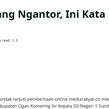
ang Ngantor, Ini Kata
s read
0
ak lanjuti pemberitaan online mediarakyat.co men
bupaten Ogan Komering Ilir Kepala SD Negeri 1 Sumb