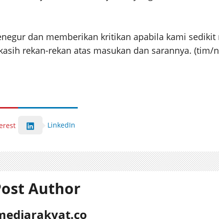
egur dan memberikan kritikan apabila kami sedikit 
kasih rekan-rekan atas masukan dan sarannya. (tim/n
LinkedIn
erest
ost Author
mediarakyat.co