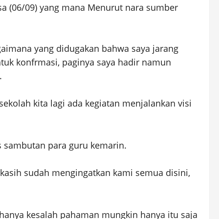
elasa (06/09) yang mana Menurut nara sumber
agaimana yang didugakan bahwa saya jarang
ntuk konfrmasi, paginya saya hadir namun
g.
sekolah kita lagi ada kegiatan menjalankan visi
s sambutan para guru kemarin.
kasih sudah mengingatkan kami semua disini,
i hanya kesalah pahaman mungkin hanya itu saja