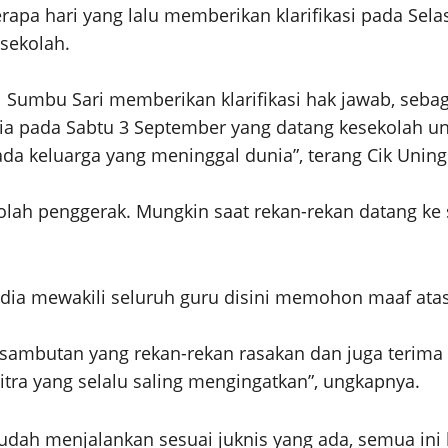
berapa hari yang lalu memberikan klarifikasi pada S
sekolah.
 1 Sumbu Sari memberikan klarifikasi hak jawab, seb
dia pada Sabtu 3 September yang datang kesekolah u
ada keluarga yang meninggal dunia”, terang Cik Unin
kolah penggerak. Mungkin saat rekan-rekan datang ke 
ia mewakili seluruh guru disini memohon maaf ata
sambutan yang rekan-rekan rasakan dan juga terima 
tra yang selalu saling mengingatkan”, ungkapnya.
sudah menjalankan sesuai juknis yang ada, semua in