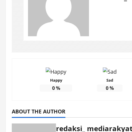
Happy
Sad
0
%
0
%
ABOUT THE AUTHOR
redaksi_ mediarakyat