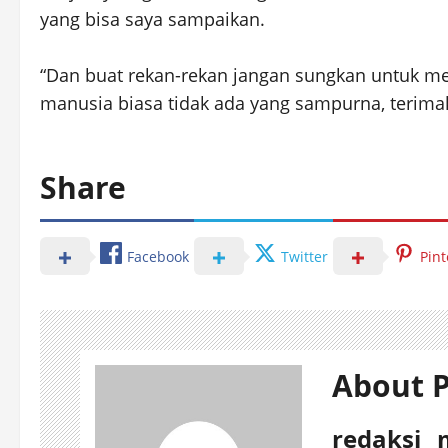
yang bisa saya sampaikan.
“Dan buat rekan-rekan jangan sungkan untuk men
manusia biasa tidak ada yang sampurna, terima
Share
Facebook
Twitter
Pint
About P
redaksi_ 