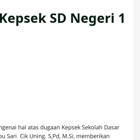
 Kepsek SD Negeri 1
genai hal atas dugaan Kepsek Sekolah Dasar
u Sari Cik Uning. S,Pd, M.Si, memberikan