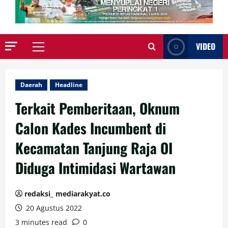
VIDEO
Primary
Menu
Daerah
Headline
Terkait Pemberitaan, Oknum
Calon Kades Incumbent di
Kecamatan Tanjung Raja OI
Diduga Intimidasi Wartawan
redaksi_ mediarakyat.co
20 Agustus 2022
3 minutes read
0