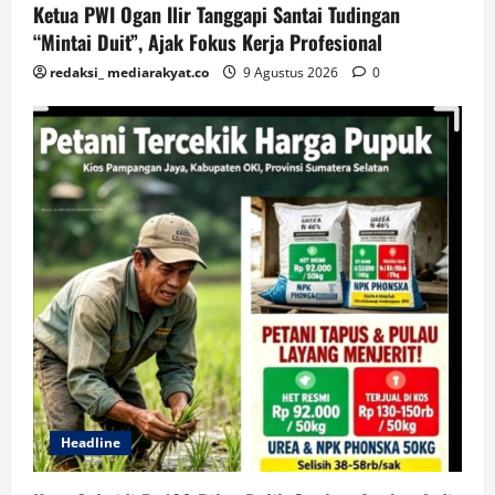
Ketua PWI Ogan Ilir Tanggapi Santai Tudingan
“Mintai Duit”, Ajak Fokus Kerja Profesional
redaksi_ mediarakyat.co
9 Agustus 2026
0
Headline