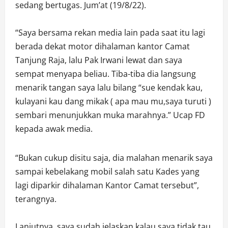
sedang bertugas. Jum’at (19/8/22).
“Saya bersama rekan media lain pada saat itu lagi
berada dekat motor dihalaman kantor Camat
Tanjung Raja, lalu Pak Irwani lewat dan saya
sempat menyapa beliau. Tiba-tiba dia langsung
menarik tangan saya lalu bilang “sue kendak kau,
kulayani kau dang mikak ( apa mau mu,saya turuti )
sembari menunjukkan muka marahnya.” Ucap FD
kepada awak media.
“Bukan cukup disitu saja, dia malahan menarik saya
sampai kebelakang mobil salah satu Kades yang
lagi diparkir dihalaman Kantor Camat tersebut”,
terangnya.
Lanjutnya, saya sudah jelaskan kalau saya tidak tau