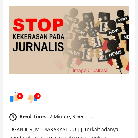
0
0
Read Time:
2 Minute, 9 Second
OGAN ILIR, MEDIARAKYAT.CO || Terkait adanya
pemberitaan dari salah satu media online