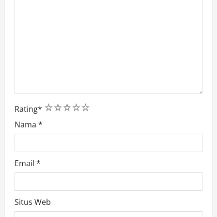
1
2
3
4
5
Rating
*
Nama
*
Email
*
Situs Web