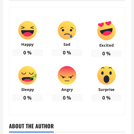
Happy
Sad
Excited
0
%
0
%
0
%
Sleepy
Angry
Surprise
0
%
0
%
0
%
ABOUT THE AUTHOR