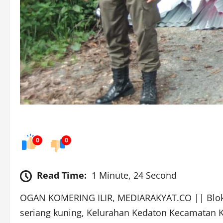
0
0
Read Time:
1 Minute, 24 Second
OGAN KOMERING ILIR, MEDIARAKYAT.CO || Bloka
seriang kuning, Kelurahan Kedaton Kecamatan 