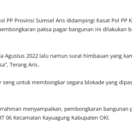
Pol PP Provinsi Sumsel Aris didampingi Kasat Pol PP
, pembongkaran paksa pagar bangunan ini dilakukan 
da Agustus 2022 lalu namun surat himbauan yang kami
a”, Terang Aris.
seng untuk membongkar segara blokade yang dipasang
durrahman menyampaikan, pembongkaran bangunan p
g RT 06 Kecamatan Kayuagung Kabupaten OKI.