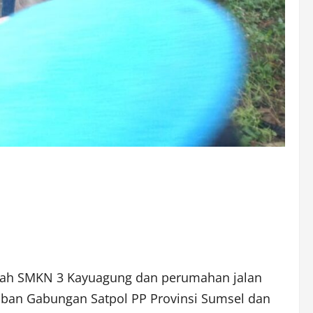
lah SMKN 3 Kayuagung dan perumahan jalan
iban Gabungan Satpol PP Provinsi Sumsel dan