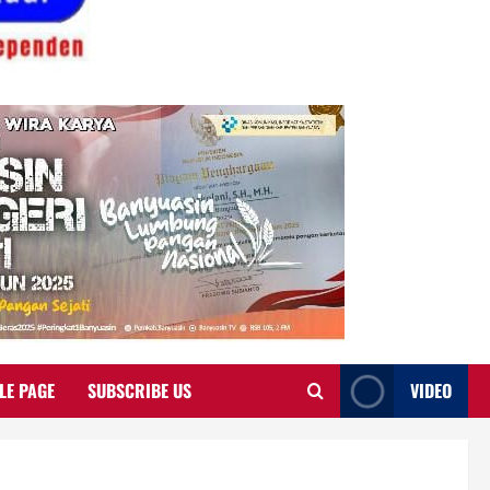
LE PAGE
SUBSCRIBE US
VIDEO