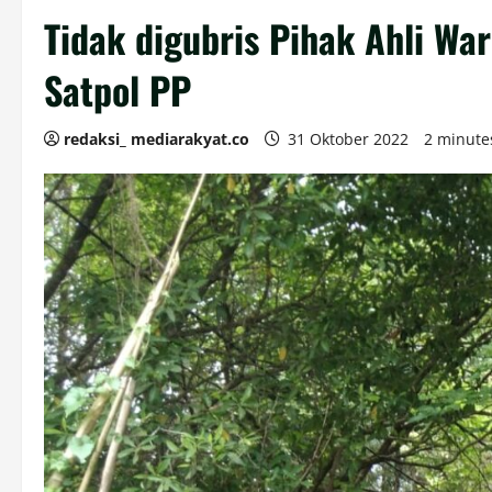
Tidak digubris Pihak Ahli W
Satpol PP
redaksi_ mediarakyat.co
31 Oktober 2022
2 minute