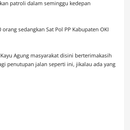
kukan patroli dalam seminggu kedepan
0 orang sedangkan Sat Pol PP Kabupaten OKI
ayu Agung masyarakat disini berterimakasih
i penutupan jalan seperti ini, jikalau ada yang