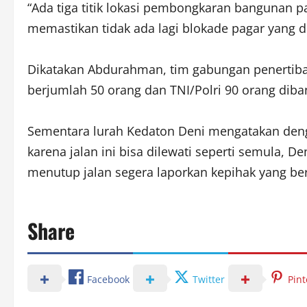
“Ada tiga titik lokasi pembongkaran bangunan p
memastikan tidak ada lagi blokade pagar yang 
Dikatakan Abdurahman, tim gabungan penertiban
berjumlah 50 orang dan TNI/Polri 90 orang diba
Sementara lurah Kedaton Deni mengatakan deng
karena jalan ini bisa dilewati seperti semula, D
menutup jalan segera laporkan kepihak yang be
Share
Facebook
Twitter
Pint