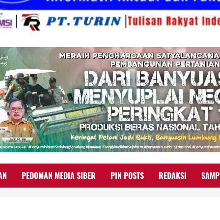
AN
PEDOMAN MEDIA SIBER
PIN POSTS
REDAKSI
SAMP