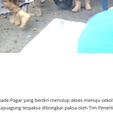
de Pagar yang berdiri menutup akses menuju seko
Kayuagung terpaksa dibongkar paksa oleh Tim Penert