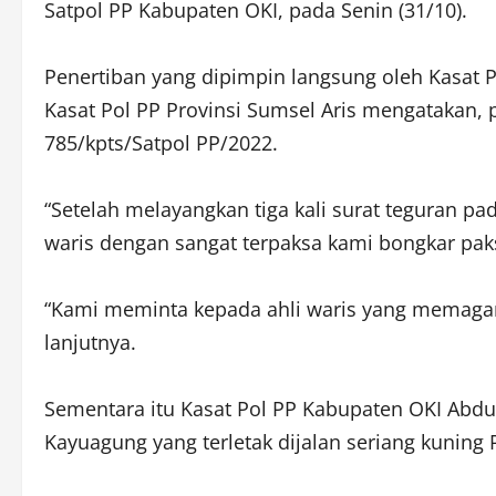
Satpol PP Kabupaten OKI, pada Senin (31/10).
Penertiban yang dipimpin langsung oleh Kasat 
Kasat Pol PP Provinsi Sumsel Aris mengatakan
785/kpts/Satpol PP/2022.
“Setelah melayangkan tiga kali surat teguran pa
waris dengan sangat terpaksa kami bongkar paks
“Kami meminta kepada ahli waris yang memagar 
lanjutnya.
Sementara itu Kasat Pol PP Kabupaten OKI Ab
Kayuagung yang terletak dijalan seriang kunin