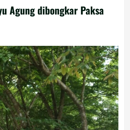
ayu Agung dibongkar Paksa