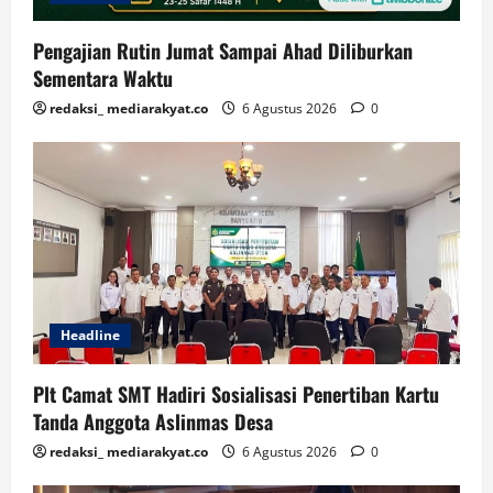
Pengajian Rutin Jumat Sampai Ahad Diliburkan
Sementara Waktu
redaksi_ mediarakyat.co
6 Agustus 2026
0
Headline
Plt Camat SMT Hadiri Sosialisasi Penertiban Kartu
Tanda Anggota Aslinmas Desa
redaksi_ mediarakyat.co
6 Agustus 2026
0