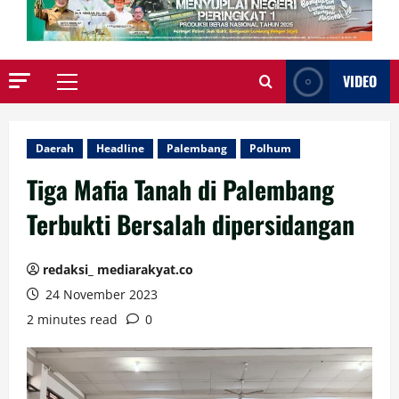
VIDEO
Primary
Menu
Daerah
Headline
Palembang
Polhum
Tiga Mafia Tanah di Palembang
Terbukti Bersalah dipersidangan
redaksi_ mediarakyat.co
24 November 2023
2 minutes read
0