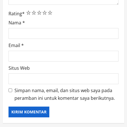
1
2
3
4
5
Rating
*
Nama
*
Email
*
Situs Web
Simpan nama, email, dan situs web saya pada
peramban ini untuk komentar saya berikutnya.