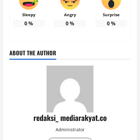
Sleepy
Angry
Surprise
0
%
0
%
0
%
ABOUT THE AUTHOR
redaksi_ mediarakyat.co
Administrator