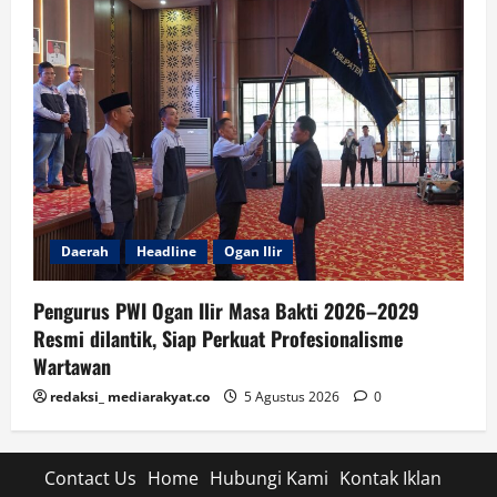
Daerah
Headline
Ogan Ilir
Pengurus PWI Ogan Ilir Masa Bakti 2026–2029
Resmi dilantik, Siap Perkuat Profesionalisme
Wartawan
redaksi_ mediarakyat.co
5 Agustus 2026
0
Contact Us
Home
Hubungi Kami
Kontak Iklan