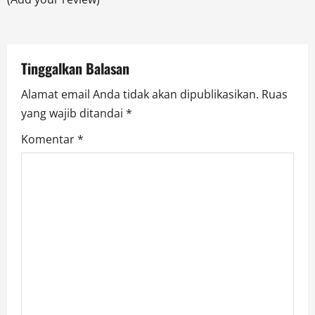
i
o
Tinggalkan Balasan
n
Alamat email Anda tidak akan dipublikasikan.
Ruas
yang wajib ditandai
*
Komentar
*