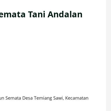
emata Tani Andalan
un Semata Desa Temiang Sawi, Kecamatan