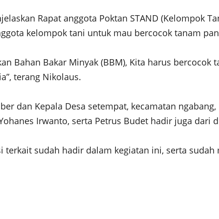
njelaskan Rapat anggota Poktan STAND (Kelompok Tan
gota kelompok tani untuk mau bercocok tanam panga
ikan Bahan Bakar Minyak (BBM), Kita harus bercocok 
a”, terang Nikolaus.
umber dan Kepala Desa setempat, kecamatan ngabang, 
Yohanes Irwanto, serta Petrus Budet hadir juga dari 
 terkait sudah hadir dalam kegiatan ini, serta suda