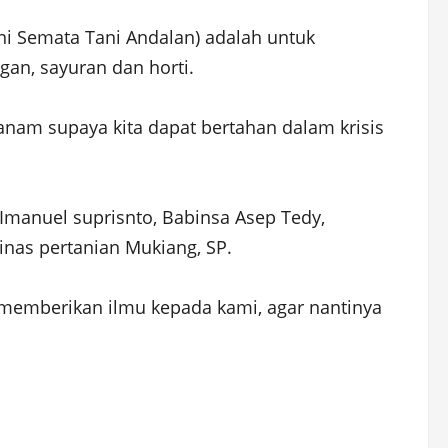
i Semata Tani Andalan) adalah untuk
n, sayuran dan horti.
tanam supaya kita dapat bertahan dalam krisis
Imanuel suprisnto, Babinsa Asep Tedy,
dinas pertanian Mukiang, SP.
h memberikan ilmu kepada kami, agar nantinya