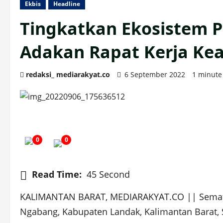
Ekbis
Headline
Tingkatkan Ekosistem 
Adakan Rapat Kerja Ke
redaksi_ mediarakyat.co
6 September 2022
1 minute
0
0
Read Time:
45 Second
KALIMANTAN BARAT, MEDIARAKYAT.CO || Semata 
Ngabang, Kabupaten Landak, Kalimantan Barat, S