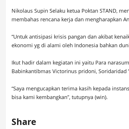
Nikolaus Supin Selaku ketua Poktan STAND, me
membahas rencana kerja dan mengharapkan Ang
“Untuk antisipasi krisis pangan dan akibat kena
ekonomi yg di alami oleh Indonesia bahkan duni
Ikut hadir dalam kegiatan ini yaitu Para naras
Babinkantibmas Victorinus pridoni, Soridaridad 
“Saya mengucapkan terima kasih kepada instansi
bisa kami kembangkan”, tutupnya (win).
Share