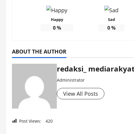
Happy
Sad
0
%
0
%
ABOUT THE AUTHOR
redaksi_ mediarakyat
Administrator
View All Posts
Post Views:
420