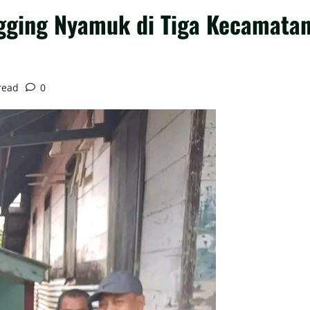
ging Nyamuk di Tiga Kecamatan 
read
0