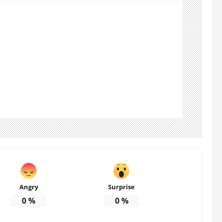
Angry
Surprise
0
%
0
%