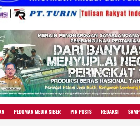
AN
PEDOMAN MEDIA SIBER
PIN POSTS
REDAKSI
SAMP