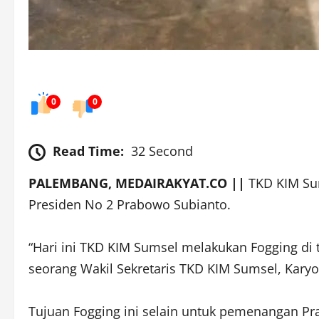
0
0
Read Time:
32 Second
PALEMBANG, MEDAIRAKYAT.CO ||
TKD KIM Su
Presiden No 2 Prabowo Subianto.
“Hari ini TKD KIM Sumsel melakukan Fogging di
seorang Wakil Sekretaris TKD KIM Sumsel, Karyo
Tujuan Fogging ini selain untuk pemenangan P