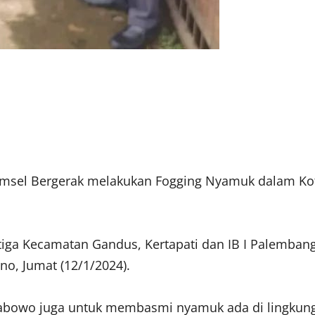
msel Bergerak melakukan Fogging Nyamuk dalam Ko
 tiga Kecamatan Gandus, Kertapati dan IB I Palemba
no, Jumat (12/1/2024).
rabowo juga untuk membasmi nyamuk ada di lingkung