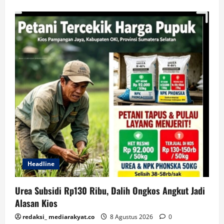
Headline
Urea Subsidi Rp130 Ribu, Dalih Ongkos Angkut Jadi
Alasan Kios
redaksi_ mediarakyat.co
8 Agustus 2026
0