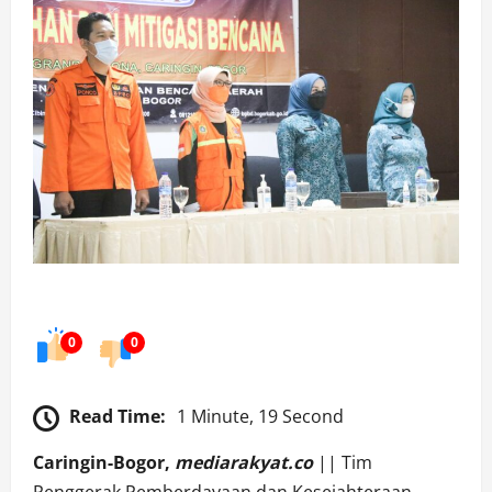
0
0
Read Time:
1 Minute, 19 Second
Caringin-Bogor,
mediarakyat.co
|| Tim
Penggerak Pemberdayaan dan Kesejahteraan