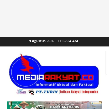
Skip
9 Agustus 2026
11:32:36 AM
to
content