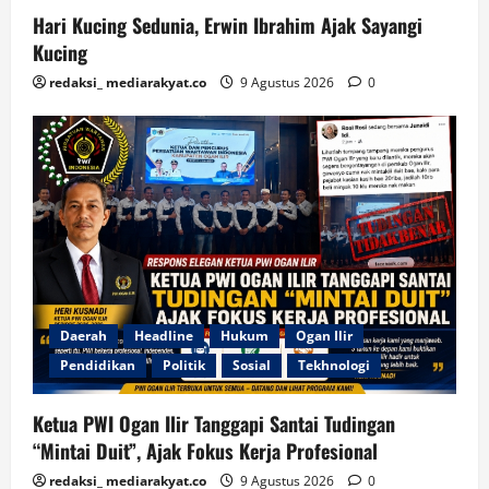
Hari Kucing Sedunia, Erwin Ibrahim Ajak Sayangi
Kucing
redaksi_ mediarakyat.co
9 Agustus 2026
0
Daerah
Headline
Hukum
Ogan Ilir
Pendidikan
Politik
Sosial
Tekhnologi
Ketua PWI Ogan Ilir Tanggapi Santai Tudingan
“Mintai Duit”, Ajak Fokus Kerja Profesional
redaksi_ mediarakyat.co
9 Agustus 2026
0