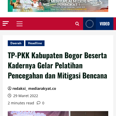
VIDEO
Primary
Menu
Daerah
Headline
TP-PKK Kabupaten Bogor Beserta
Kadernya Gelar Pelatihan
Pencegahan dan Mitigasi Bencana
redaksi_ mediarakyat.co
29 Maret 2022
2 minutes read
0