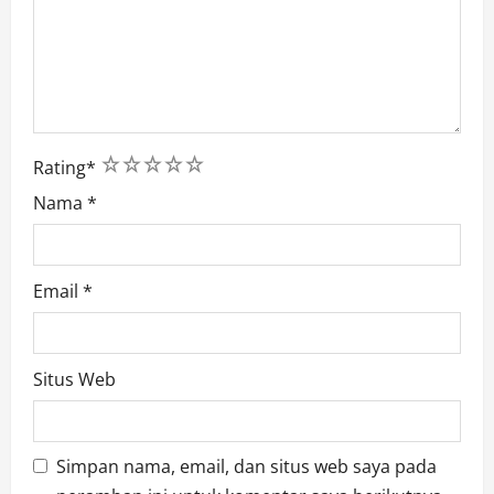
1
2
3
4
5
Rating
*
Nama
*
Email
*
Situs Web
Simpan nama, email, dan situs web saya pada