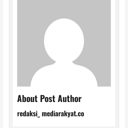
About Post Author
redaksi_ mediarakyat.co