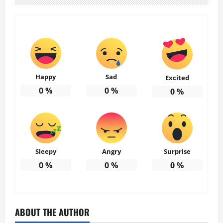
Happy
Sad
Excited
0
%
0
%
0
%
Sleepy
Angry
Surprise
0
%
0
%
0
%
ABOUT THE AUTHOR