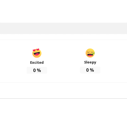
Sleepy
Excited
0
%
0
%