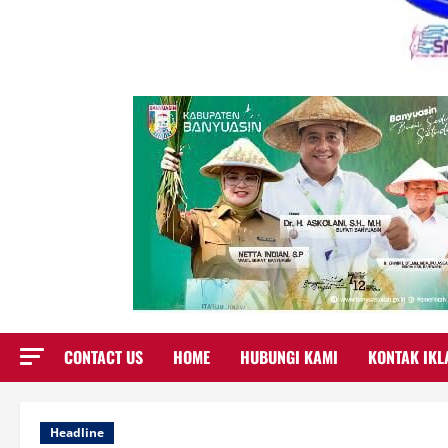
CONTACT US
HOME
HUBUNGI KAMI
KONTAK IKL
Headline