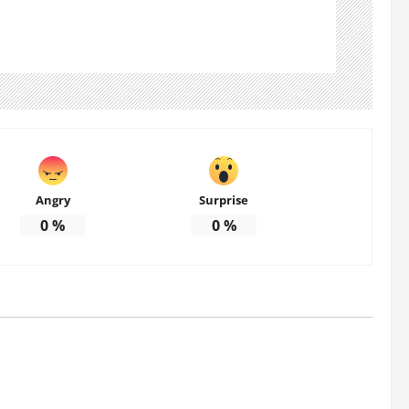
Angry
Surprise
0
%
0
%