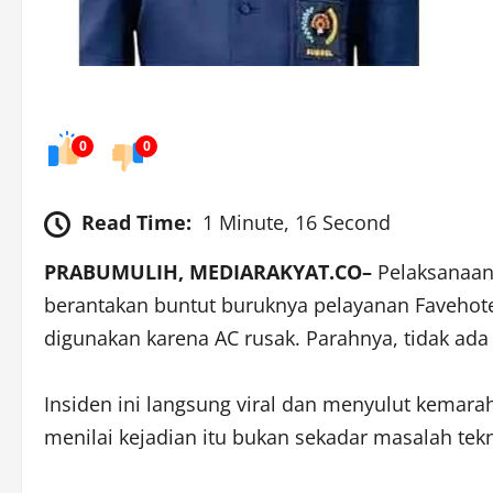
0
0
Read Time:
1 Minute, 16 Second
PRABUMULIH, MEDIARAKYAT.CO–
Pelaksanaan
berantakan buntut buruknya pelayanan Favehotel
digunakan karena AC rusak. Parahnya, tidak ad
Insiden ini langsung viral dan menyulut kemara
menilai kejadian itu bukan sekadar masalah te