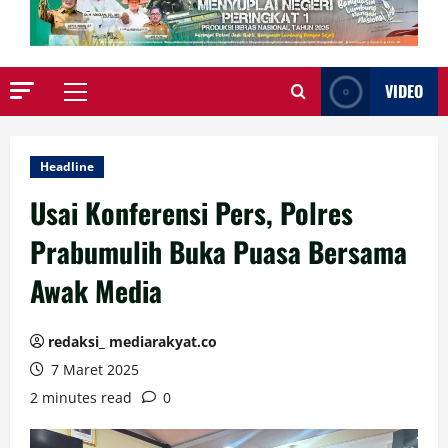
VIDEO
Primary
Menu
Headline
Usai Konferensi Pers, Polres
Prabumulih Buka Puasa Bersama
Awak Media
redaksi_ mediarakyat.co
7 Maret 2025
2 minutes read
0