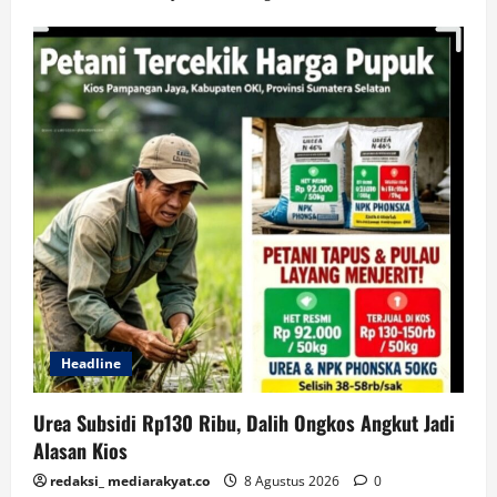
Headline
Urea Subsidi Rp130 Ribu, Dalih Ongkos Angkut Jadi
Alasan Kios
redaksi_ mediarakyat.co
8 Agustus 2026
0