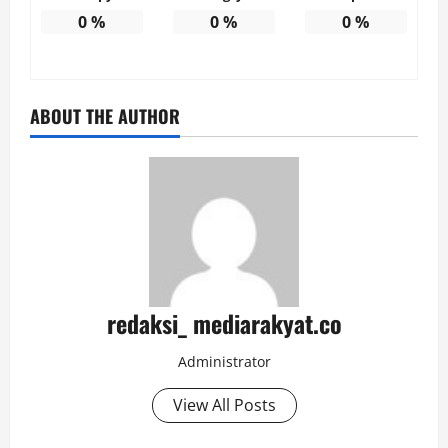
0
%
0
%
0
%
ABOUT THE AUTHOR
redaksi_ mediarakyat.co
Administrator
View All Posts