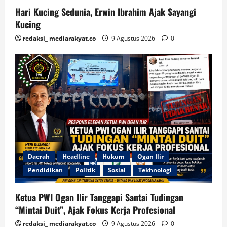
Hari Kucing Sedunia, Erwin Ibrahim Ajak Sayangi
Kucing
redaksi_ mediarakyat.co
9 Agustus 2026
0
Daerah
Headline
Hukum
Ogan Ilir
Pendidikan
Politik
Sosial
Tekhnologi
Ketua PWI Ogan Ilir Tanggapi Santai Tudingan
“Mintai Duit”, Ajak Fokus Kerja Profesional
redaksi_ mediarakyat.co
9 Agustus 2026
0