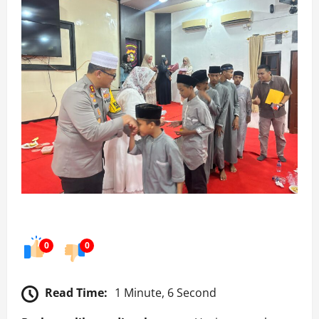
0
0
Read Time:
1 Minute, 6 Second