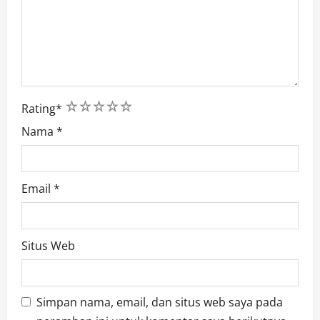
1
2
3
4
5
Rating
*
Nama
*
Email
*
Situs Web
Simpan nama, email, dan situs web saya pada