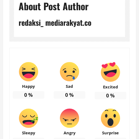
About Post Author
redaksi_ mediarakyat.co
Happy
Sad
Excited
0
%
0
%
0
%
Sleepy
Angry
Surprise