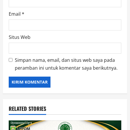
Email
*
Situs Web
Simpan nama, email, dan situs web saya pada
peramban ini untuk komentar saya berikutnya.
RELATED STORIES