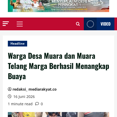
VIDEO
Primary
Menu
Headline
Warga Desa Muara dan Muara
Telang Marga Berhasil Menangkap
Buaya
redaksi_ mediarakyat.co
16 Juni 2026
1 minute read
0