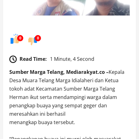
0
0
Read Time:
1 Minute, 4 Second
Sumber Marga Telang, Mediarakyat.co –
Kepala
Desa Muara Telang Marga Idialaheri dan Ketua
tokoh adat Kecamatan Sumber Marga Telang
Herman ikut serta mendampingi warga dalam
penangkap buaya yang sempat geger dan
meresahkan ini berhasil
menangkap buaya tersebut.
“Penangkapan buaya ini murni oleh masyarakat