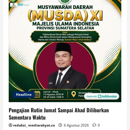
Headline
Pengajian Rutin Jumat Sampai Ahad Diliburkan
Sementara Waktu
redaksi_ mediarakyat.co
6 Agustus 2026
0