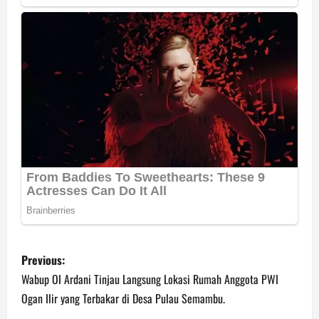
P
Previous:
o
Wabup OI Ardani Tinjau Langsung Lokasi Rumah Anggota PWI
Ogan Ilir yang Terbakar di Desa Pulau Semambu.
s