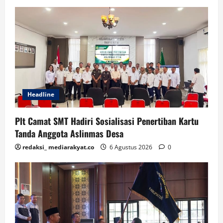
Headline
Plt Camat SMT Hadiri Sosialisasi Penertiban Kartu
Tanda Anggota Aslinmas Desa
redaksi_ mediarakyat.co
6 Agustus 2026
0