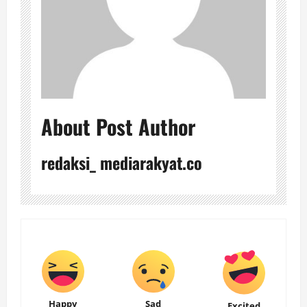
About Post Author
redaksi_ mediarakyat.co
Happy
Sad
Excited