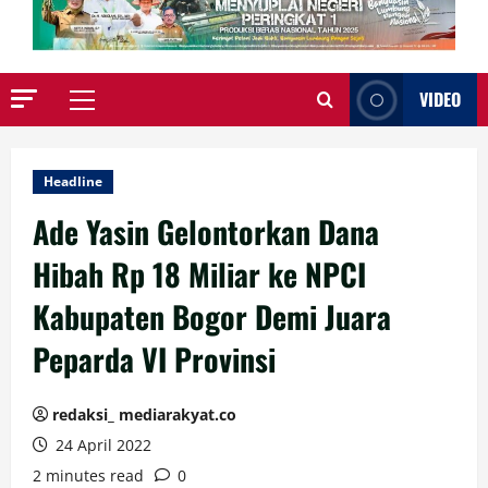
VIDEO
Primary
Menu
Headline
Ade Yasin Gelontorkan Dana
Hibah Rp 18 Miliar ke NPCI
Kabupaten Bogor Demi Juara
Peparda VI Provinsi
redaksi_ mediarakyat.co
24 April 2022
2 minutes read
0