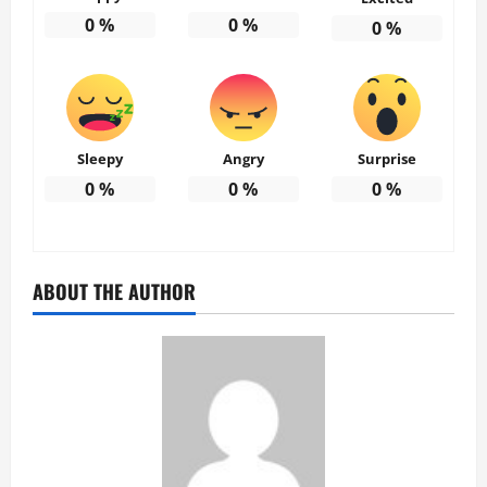
0
%
0
%
0
%
Sleepy
Angry
Surprise
0
%
0
%
0
%
ABOUT THE AUTHOR