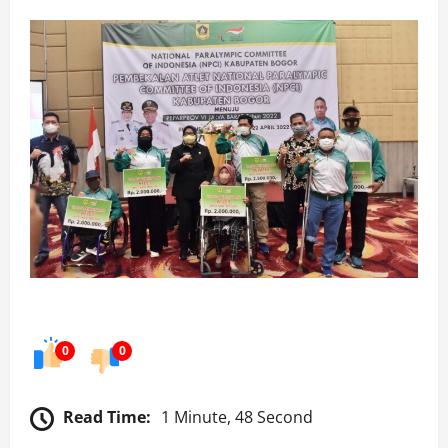
0
0
Read Time:
1 Minute, 48 Second