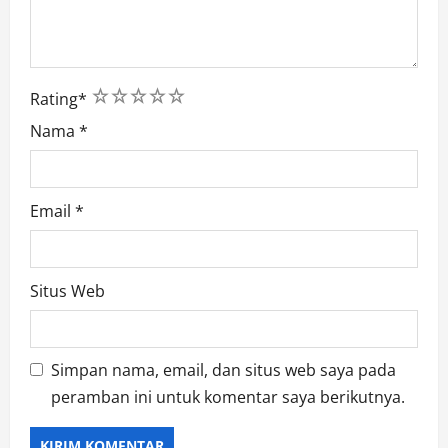
1
2
3
4
5
Rating
*
Nama
*
Email
*
Situs Web
Simpan nama, email, dan situs web saya pada
peramban ini untuk komentar saya berikutnya.