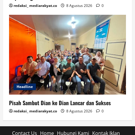
redaksi_ mediarakyat.co
8 Agustus 2026
0
Headline
Pisah Sambut Dian ke Dian Lancar dan Sukses
redaksi_ mediarakyat.co
8 Agustus 2026
0
Contact Us
Home
Hubungi Kami
Kontak Iklan