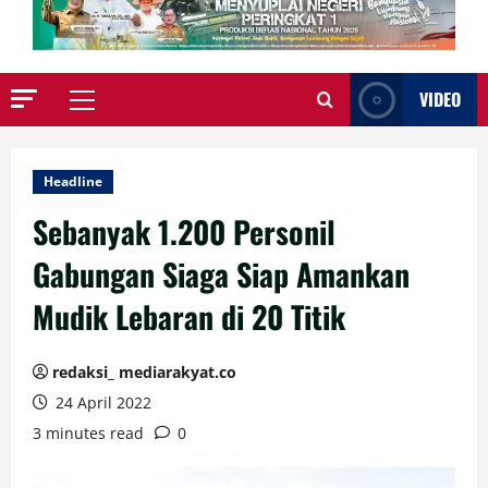
VIDEO
Primary
Menu
Headline
Sebanyak 1.200 Personil
Gabungan Siaga Siap Amankan
Mudik Lebaran di 20 Titik
redaksi_ mediarakyat.co
24 April 2022
3 minutes read
0