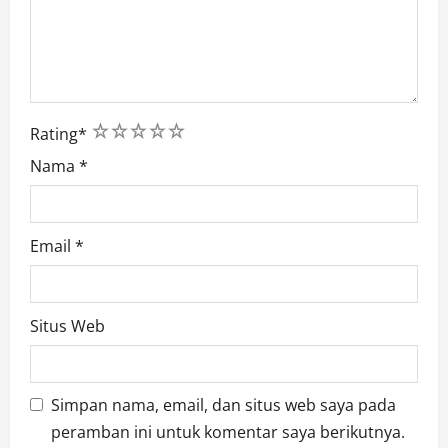
1
2
3
4
5
Rating
*
Nama
*
Email
*
Situs Web
Simpan nama, email, dan situs web saya pada
peramban ini untuk komentar saya berikutnya.