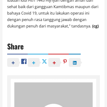
ibadah Idul Fitri 1443 Hijriyah dengan aman dan
sehat baik dari gangguan Kamtibmas maupun dari
bahaya Covid 19, untuk itu lakukan operasi ini
dengan penuh rasa tanggung jawab dengan
dukungan penuh dari masyarakat,” tandasnya.
(cg)
Share