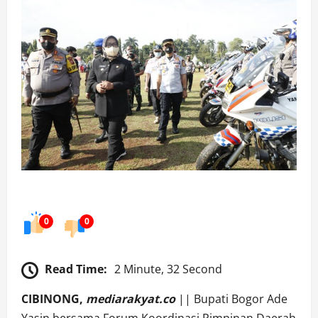
0
0
Read Time:
2 Minute, 32 Second
CIBINONG,
mediarakyat.co
|| Bupati Bogor Ade
Yasin bersama Forum Koordinasi Pimpinan Daerah