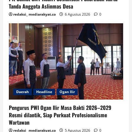
Tanda Anggota Aslinmas Desa
redaksi_ mediarakyat.co
6 Agustus 2026
0
Daerah
Headline
Ogan Ilir
Pengurus PWI Ogan Ilir Masa Bakti 2026–2029
Resmi dilantik, Siap Perkuat Profesionalisme
Wartawan
redaksi_ mediarakyat.co
5 Agustus 2026
0