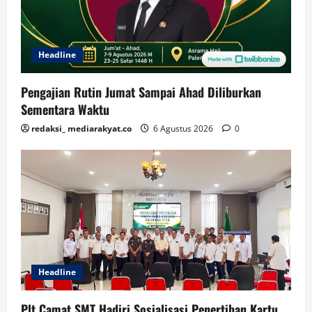
Headline
Pengajian Rutin Jumat Sampai Ahad Diliburkan
Sementara Waktu
redaksi_ mediarakyat.co
6 Agustus 2026
0
Headline
Plt Camat SMT Hadiri Sosialisasi Penertiban Kartu