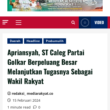
VIDEO
Primary
Menu
Daerah
Headline
Prabumulih
Apriansyah, ST Caleg Partai
Golkar Berpeluang Besar
Melanjutkan Tugasnya Sebagai
Wakil Rakyat
redaksi_ mediarakyat.co
15 Februari 2024
1 minute read
0