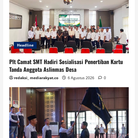
Headline
Plt Camat SMT Hadiri Sosialisasi Penertiban Kartu
Tanda Anggota Aslinmas Desa
redaksi_ mediarakyat.co
6 Agustus 2026
0