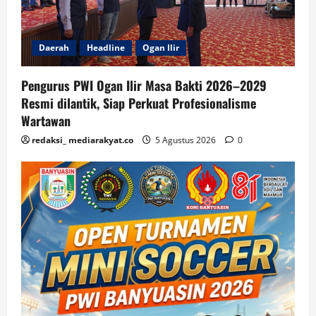
Daerah
Headline
Ogan Ilir
Pengurus PWI Ogan Ilir Masa Bakti 2026–2029
Resmi dilantik, Siap Perkuat Profesionalisme
Wartawan
redaksi_ mediarakyat.co
5 Agustus 2026
0