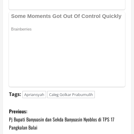
Tags:
Apriansyah
Caleg Golkar Prabumulih
P
Previous:
o
Pj Bupati Banyuasin dan Sekda Banyuasin Nyoblos di TPS 17
Pangkalan Balai
s