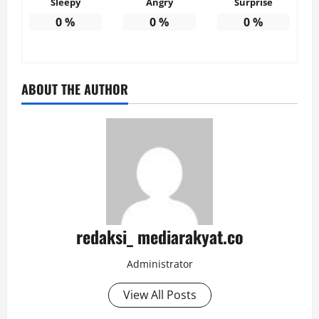
Sleepy
Angry
Surprise
0
%
0
%
0
%
ABOUT THE AUTHOR
redaksi_ mediarakyat.co
Administrator
View All Posts