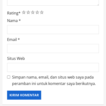
1
2
3
4
5
Rating
*
Nama
*
Email
*
Situs Web
Simpan nama, email, dan situs web saya pada
peramban ini untuk komentar saya berikutnya.