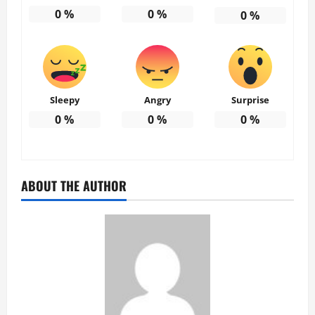
0
%
0
%
0
%
Sleepy
Angry
Surprise
0
%
0
%
0
%
ABOUT THE AUTHOR