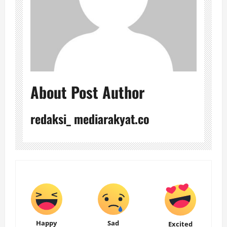
About Post Author
redaksi_ mediarakyat.co
Happy
Sad
Excited