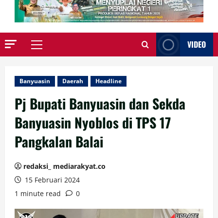
VIDEO
Primary
Menu
Banyuasin
Daerah
Headline
Pj Bupati Banyuasin dan Sekda
Banyuasin Nyoblos di TPS 17
Pangkalan Balai
redaksi_ mediarakyat.co
15 Februari 2024
1 minute read
0