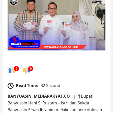
0
0
Read Time:
32 Second
BANYUASIN, MEDIARAKYAT.CO ||
Pj Bupati
Banyuasin Hani S. Rustam – Istri dan Sekda
Banyuasin Erwin Ibrahim melakukan pencoblosan