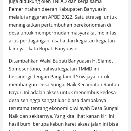
juga didukung oleh TNI AD dan kerja sama
Pemerintahan daerah Kabupaten Banyuasin
melalui anggaran APBD 2022. Satu strategi untuk
meningkatkan pertumbuhan perekonomian di
desa untuk mempermudah masyarakat melintasi
arus perdagangan, usaha dan kegiatan-kegiatan
lainnya,” kata Bupati Banyuasin.
Ditambahkan Wakil Bupati Banyuasin H. Slamet
Somosentono, bahwa kegiatan TMMD ini
bersinergi dengan Pangdam ll Sriwijaya untuk
membangun Desa Sungai Naik Kecamatan Rantau
Bayur. Ini adalah akses untuk menembus kedesa-
desa sehingga sangat luar biasa dampaknya
terutama tentang ekonomi diwilayah Desa Sungai
Naik dan sekitarnya. Yang kita lihat kanan kiri ini
hasil bumi berupa kebun karet akses jalan ini bisa