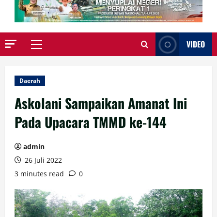
VIDEO
Primary
Menu
Daerah
Askolani Sampaikan Amanat Ini
Pada Upacara TMMD ke-144
admin
26 Juli 2022
3 minutes read
0