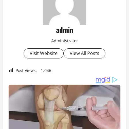
admin
Administrator
Visit Website
View All Posts
Post Views:
1,046