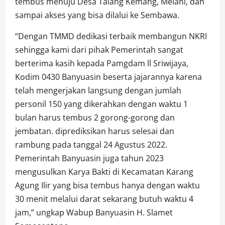
tembus menuju Desa Talang Kemang, Melani, dan
sampai akses yang bisa dilalui ke Sembawa.
“Dengan TMMD dedikasi terbaik membangun NKRI
sehingga kami dari pihak Pemerintah sangat
berterima kasih kepada Pamgdam ll Sriwijaya,
Kodim 0430 Banyuasin beserta jajarannya karena
telah mengerjakan langsung dengan jumlah
personil 150 yang dikerahkan dengan waktu 1
bulan harus tembus 2 gorong-gorong dan
jembatan. diprediksikan harus selesai dan
rambung pada tanggal 24 Agustus 2022.
Pemerintah Banyuasin juga tahun 2023
mengusulkan Karya Bakti di Kecamatan Karang
Agung Ilir yang bisa tembus hanya dengan waktu
30 menit melalui darat sekarang butuh waktu 4
jam,” ungkap Wabup Banyuasin H. Slamet