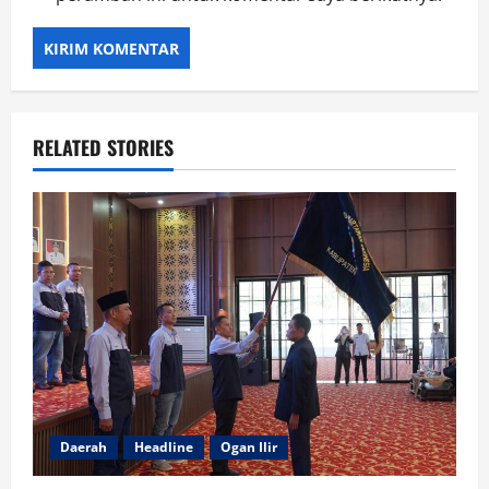
RELATED STORIES
Daerah
Headline
Ogan Ilir