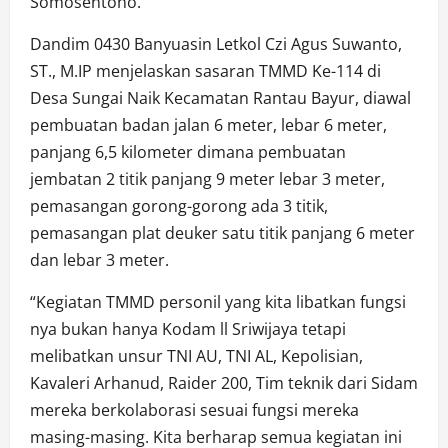
Somosentono.
Dandim 0430 Banyuasin Letkol Czi Agus Suwanto,
ST., M.IP menjelaskan sasaran TMMD Ke-114 di
Desa Sungai Naik Kecamatan Rantau Bayur, diawal
pembuatan badan jalan 6 meter, lebar 6 meter,
panjang 6,5 kilometer dimana pembuatan
jembatan 2 titik panjang 9 meter lebar 3 meter,
pemasangan gorong-gorong ada 3 titik,
pemasangan plat deuker satu titik panjang 6 meter
dan lebar 3 meter.
“Kegiatan TMMD personil yang kita libatkan fungsi
nya bukan hanya Kodam ll Sriwijaya tetapi
melibatkan unsur TNI AU, TNI AL, Kepolisian,
Kavaleri Arhanud, Raider 200, Tim teknik dari Sidam
mereka berkolaborasi sesuai fungsi mereka
masing-masing. Kita berharap semua kegiatan ini