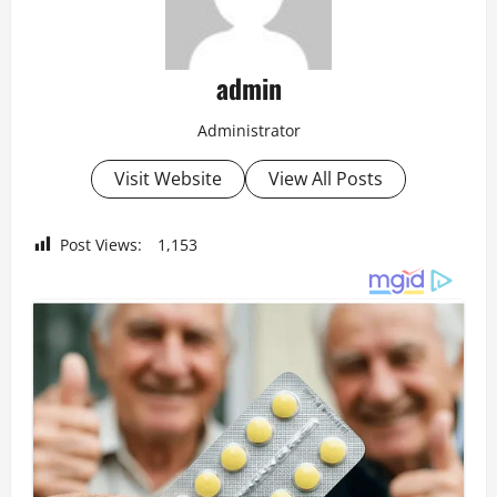
admin
Administrator
Visit Website
View All Posts
Post Views:
1,153