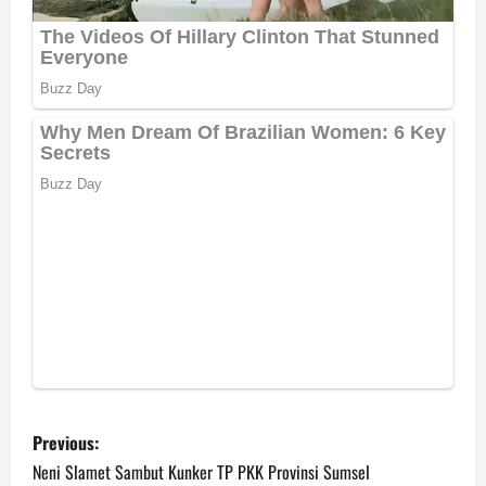
P
Previous:
o
Neni Slamet Sambut Kunker TP PKK Provinsi Sumsel