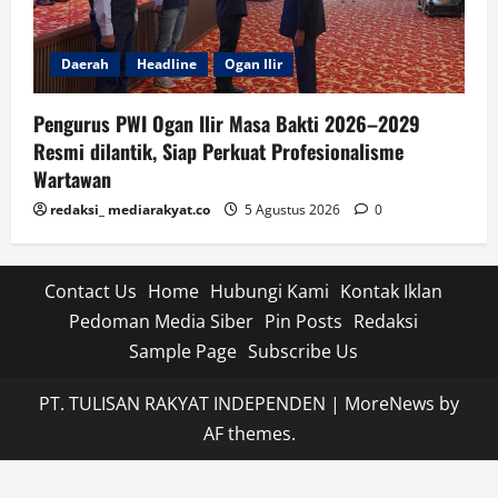
Daerah
Headline
Ogan Ilir
Pengurus PWI Ogan Ilir Masa Bakti 2026–2029
Resmi dilantik, Siap Perkuat Profesionalisme
Wartawan
redaksi_ mediarakyat.co
5 Agustus 2026
0
Contact Us
Home
Hubungi Kami
Kontak Iklan
Pedoman Media Siber
Pin Posts
Redaksi
Sample Page
Subscribe Us
PT. TULISAN RAKYAT INDEPENDEN
|
MoreNews
by
AF themes.