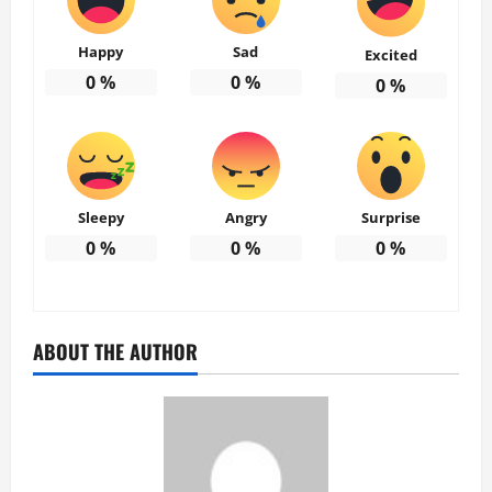
Happy
Sad
Excited
0
%
0
%
0
%
Sleepy
Angry
Surprise
0
%
0
%
0
%
ABOUT THE AUTHOR