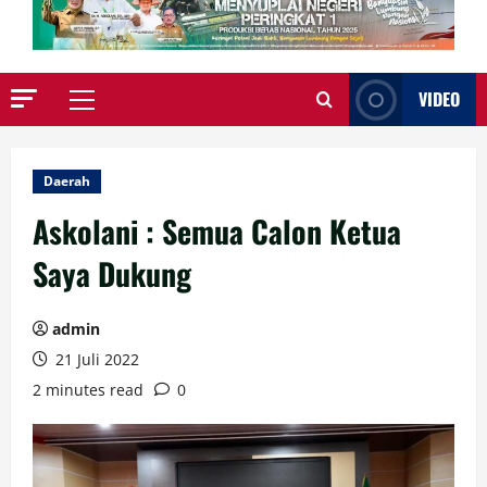
VIDEO
Primary
Menu
Daerah
Askolani : Semua Calon Ketua
Saya Dukung
admin
21 Juli 2022
2 minutes read
0