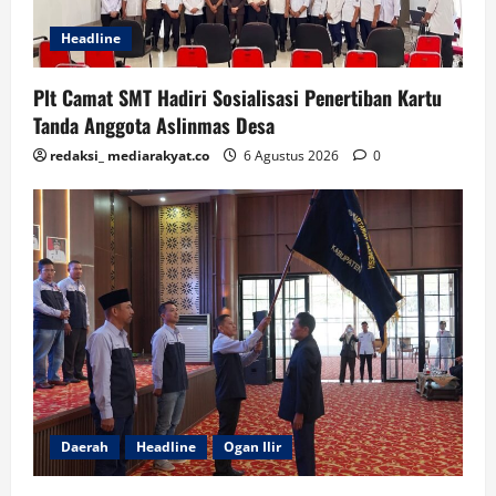
Headline
Plt Camat SMT Hadiri Sosialisasi Penertiban Kartu
Tanda Anggota Aslinmas Desa
redaksi_ mediarakyat.co
6 Agustus 2026
0
Daerah
Headline
Ogan Ilir