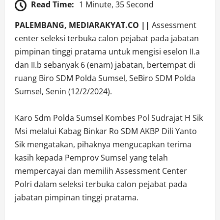
Read Time:
1 Minute, 35 Second
PALEMBANG, MEDIARAKYAT.CO ||
Assessment
center seleksi terbuka calon pejabat pada jabatan
pimpinan tinggi pratama untuk mengisi eselon II.a
dan II.b sebanyak 6 (enam) jabatan, bertempat di
ruang Biro SDM Polda Sumsel, SeBiro SDM Polda
Sumsel, Senin (12/2/2024).
Karo Sdm Polda Sumsel Kombes Pol Sudrajat H Sik
Msi melalui Kabag Binkar Ro SDM AKBP Dili Yanto
Sik mengatakan, pihaknya mengucapkan terima
kasih kepada Pemprov Sumsel yang telah
mempercayai dan memilih Assessment Center
Polri dalam seleksi terbuka calon pejabat pada
jabatan pimpinan tinggi pratama.