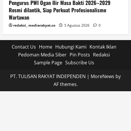
Pengurus PWI Ogan Ilir Masa Bakti 2026–2029
Resmi dilantik, Siap Perkuat Profesionalisme
Wartawan
redaksi_ mediarakyat.co
5 Agustus 2026
0
Contact Us
Home
Hubungi Kami
Kontak Iklan
Pedoman Media Siber
Pin Posts
Redaksi
Sample Page
Subscribe Us
PT. TULISAN RAKYAT INDEPENDEN
|
MoreNews
by
AF themes.