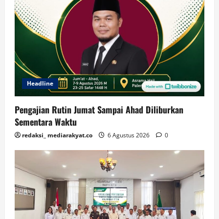
Headline
Pengajian Rutin Jumat Sampai Ahad Diliburkan
Sementara Waktu
redaksi_ mediarakyat.co
6 Agustus 2026
0