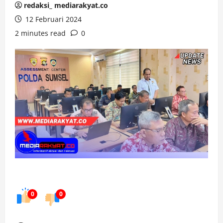
redaksi_ mediarakyat.co
12 Februari 2024
2 minutes read
0
0
0