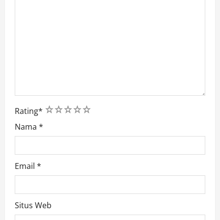
1
2
3
4
5
Rating
*
Nama
*
Email
*
Situs Web