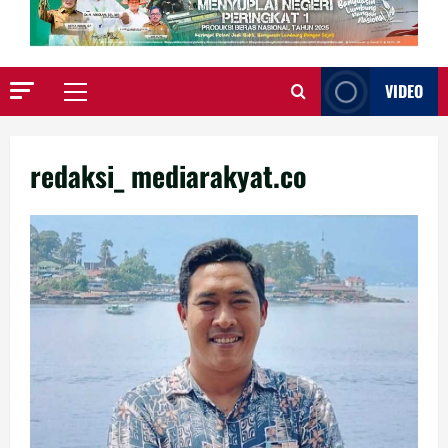
VIDEO
Primary
Menu
redaksi_ mediarakyat.co