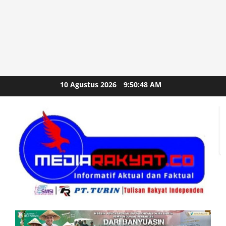
Skip
10 Agustus 2026
9:50:49 AM
to
content