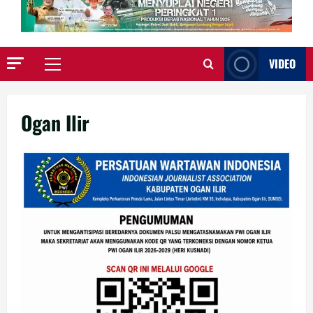
VIDEO
Primary
Menu
Ogan Ilir