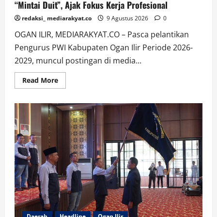
“Mintai Duit”, Ajak Fokus Kerja Profesional
redaksi_ mediarakyat.co
9 Agustus 2026
0
OGAN ILIR, MEDIARAKYAT.CO – Pasca pelantikan
Pengurus PWI Kabupaten Ogan Ilir Periode 2026-
2029, muncul postingan di media...
Read
Read More
more
about
Ketua
PWI
Ogan
Ilir
Tanggapi
Santai
Tudingan
“Mintai
Duit”,
Ajak
Fokus
Kerja
Profesional
Daerah
Headline
Ogan Ilir