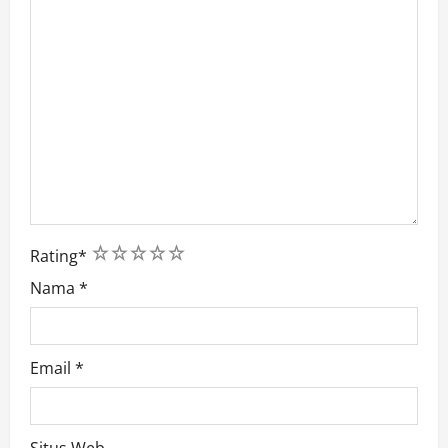
1
2
3
4
5
Rating
*
Nama
*
Email
*