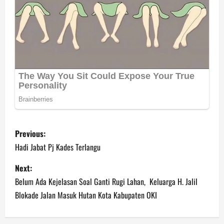
P
Previous:
o
Hadi Jabat Pj Kades Terlangu
s
Next:
Belum Ada Kejelasan Soal Ganti Rugi Lahan, Keluarga H. Jalil
t
Blokade Jalan Masuk Hutan Kota Kabupaten OKI
n