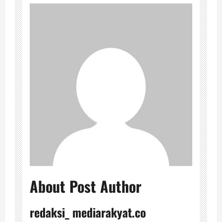
About Post Author
redaksi_ mediarakyat.co