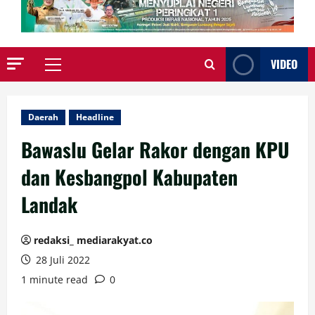
VIDEO
Primary
Menu
Daerah
Headline
Bawaslu Gelar Rakor dengan KPU
dan Kesbangpol Kabupaten
Landak
redaksi_ mediarakyat.co
28 Juli 2022
1 minute read
0