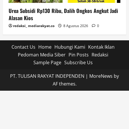
Urea Subsidi Rp130 Ribu, Dalih Ongkos Angkut Jadi
Alasan Kios
redaksi_ mediarakyat.co
8 Agustus 2026
0
Contact Us
Home
Hubungi Kami
Kontak Iklan
Pedoman Media Siber
Pin Posts
Redaksi
Sample Page
Subscribe Us
PT. TULISAN RAKYAT INDEPENDEN
|
MoreNews
by
AF themes.