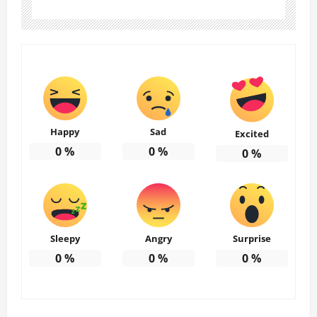
Happy
Sad
Excited
0
%
0
%
0
%
Sleepy
Angry
Surprise
0
%
0
%
0
%