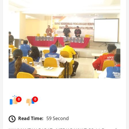
0
0
Read Time:
59 Second