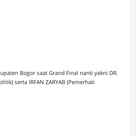
upaten Bogor saat Grand Final nanti yakni DR.
tik) serta IRFAN ZARYAB (Pemerhati