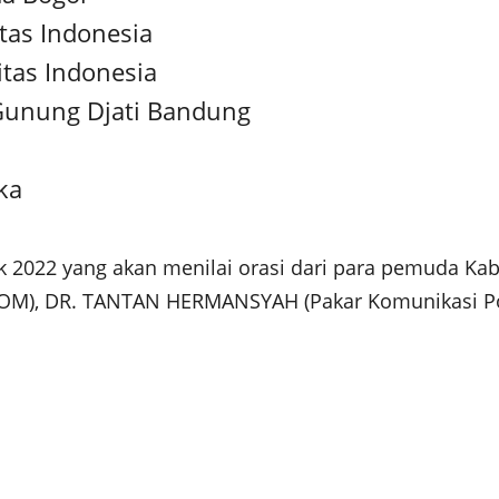
tas Indonesia
tas Indonesia
 Gunung Djati Bandung
ka
k 2022 yang akan menilai orasi dari para pemuda Kab
M), DR. TANTAN HERMANSYAH (Pakar Komunikasi Poli