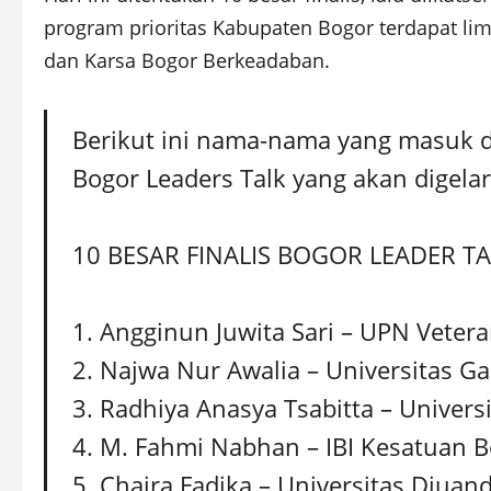
program prioritas Kabupaten Bogor terdapat li
dan Karsa Bogor Berkeadaban.
Berikut ini nama-nama yang masuk da
Bogor Leaders Talk yang akan digelar
10 BESAR FINALIS BOGOR LEADER TA
1. Angginun Juwita Sari – UPN Vetera
2. Najwa Nur Awalia – Universitas G
3. Radhiya Anasya Tsabitta – Univer
4. M. Fahmi Nabhan – IBI Kesatuan 
5. Chaira Fadika – Universitas Djuan