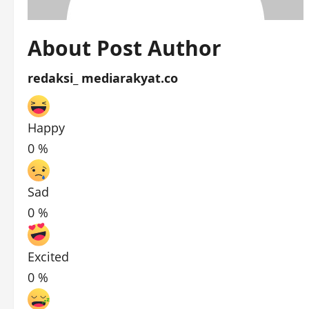
About Post Author
redaksi_ mediarakyat.co
Happy
0
%
Sad
0
%
Excited
0
%