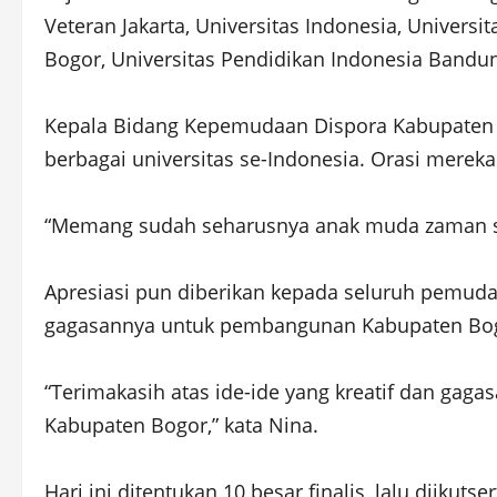
Veteran Jakarta, Universitas Indonesia, Univers
Bogor, Universitas Pendidikan Indonesia Bandun
Kepala Bidang Kepemudaan Dispora Kabupaten B
berbagai universitas se-Indonesia. Orasi mereka
“Memang sudah seharusnya anak muda zaman sek
Apresiasi pun diberikan kepada seluruh pemuda
gagasannya untuk pembangunan Kabupaten Bo
“Terimakasih atas ide-ide yang kreatif dan ga
Kabupaten Bogor,” kata Nina.
Hari ini ditentukan 10 besar finalis, lalu diik