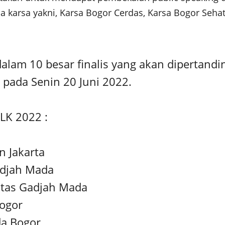
ma karsa yakni, Karsa Bogor Cerdas, Karsa Bogor Se
lam 10 besar finalis yang akan dipertandi
 pada Senin 20 Juni 2022.
LK 2022 :
n Jakarta
adjah Mada
sitas Gadjah Mada
Bogor
da Bogor