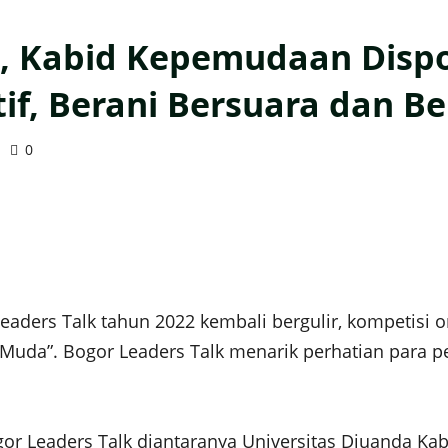
2, Kabid Kepemudaan Disp
if, Berani Bersuara dan B
0
aders Talk tahun 2022 kembali bergulir, kompetisi o
uda”. Bogor Leaders Talk menarik perhatian para pe
gor Leaders Talk diantaranya Universitas Djuanda Ka