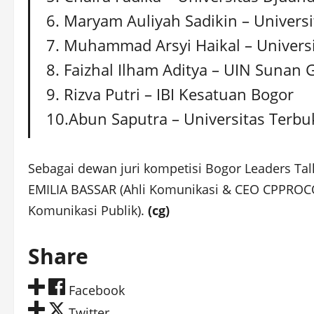
6. Maryam Auliyah Sadikin – Universi
7. Muhammad Arsyi Haikal – Universi
8. Faizhal Ilham Aditya – UIN Sunan
9. Rizva Putri – IBI Kesatuan Bogor
10.Abun Saputra – Universitas Terbu
Sebagai dewan juri kompetisi Bogor Leaders Tal
EMILIA BASSAR (Ahli Komunikasi & CEO CPPROCO
Komunikasi Publik).
(cg)
Share
Facebook
Twitter