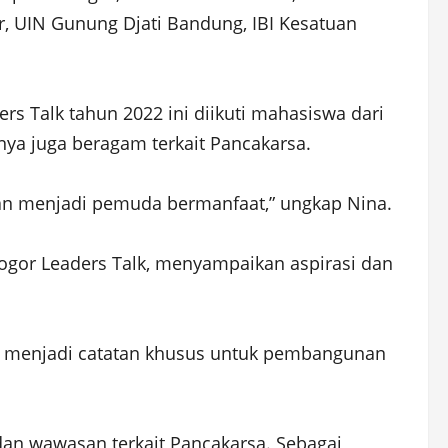
or, UIN Gunung Djati Bandung, IBI Kesatuan
 Talk tahun 2022 ini diikuti mahasiswa dari
inya juga beragam terkait Pancakarsa.
dan menjadi pemuda bermanfaat,” ungkap Nina.
Bogor Leaders Talk, menyampaikan aspirasi dan
kan menjadi catatan khusus untuk pembangunan
 dan wawasan terkait Pancakarsa. Sebagai