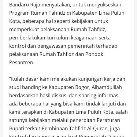
Bandaro Rajo menyatakan, untuk menyukseskan
Program Rumah Tahfidz di Kabupaten Lima Puluh
Kota, beberapa hal seperti kebijakan untuk
memperkuat pelaksanaan Rumah Tahfidz,
pemberlakukan kurikulum keagamaan serta
kontrol dan pengawasan pemerintah terhadap
pelaksanaan Rumah Tahfidz dan Pondok
Pesantren.
“Itulah dasar kami melakukan kunjungan kerja dan
studi banding ke Kabupaten Bogor, Alhamdulilah
berdasarkan hasil diskusi dan sharing informasi
ada beberapa hal yang bisa kami tindak lanjuti dan
kami terapkan di Kabupaten Lima Puluh Kota, salah
satunya kebijakan melalui penerbitan Peraturan
Bupati terkait Pembinaan Tahfidz Al-Quran, juga
kontrol dan pengawasan kuat Pemerintah Daerah