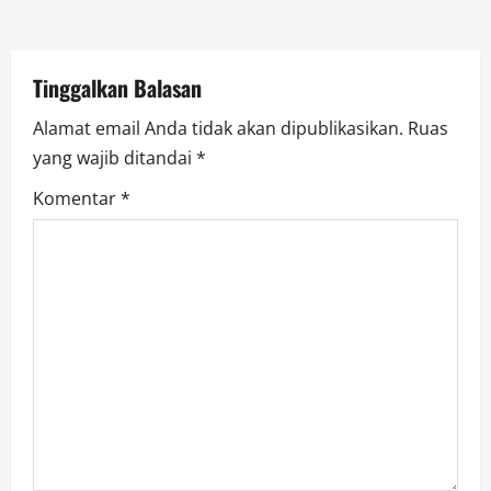
o
n
Tinggalkan Balasan
Alamat email Anda tidak akan dipublikasikan.
Ruas
yang wajib ditandai
*
Komentar
*