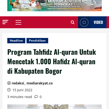
VIDEO
Primary
Menu
Headline
Pendidikan
Program Tahfidz Al-quran Untuk
Mencetak 1.000 Hafidz Al-quran
di Kabupaten Bogor
redaksi_ mediarakyat.co
15 Juni 2022
3 minutes read
0