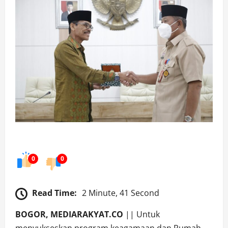
0
0
Read Time:
2 Minute, 41 Second
BOGOR, MEDIARAKYAT.CO
|| Untuk
menyukseskan program keagamaan dan Rumah