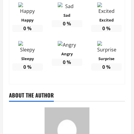
Sad
Happy
Excited
0
%
0
%
0
%
Angry
Sleepy
Surprise
0
%
0
%
0
%
ABOUT THE AUTHOR