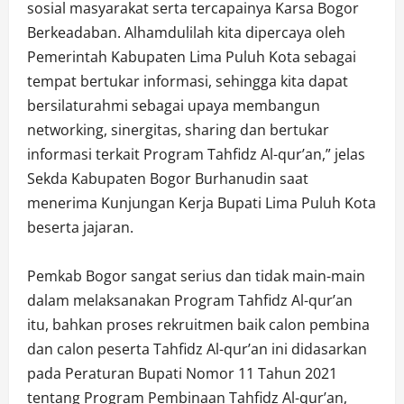
sosial masyarakat serta tercapainya Karsa Bogor
Berkeadaban. Alhamdulilah kita dipercaya oleh
Pemerintah Kabupaten Lima Puluh Kota sebagai
tempat bertukar informasi, sehingga kita dapat
bersilaturahmi sebagai upaya membangun
networking, sinergitas, sharing dan bertukar
informasi terkait Program Tahfidz Al-qur’an,” jelas
Sekda Kabupaten Bogor Burhanudin saat
menerima Kunjungan Kerja Bupati Lima Puluh Kota
beserta jajaran.
Pemkab Bogor sangat serius dan tidak main-main
dalam melaksanakan Program Tahfidz Al-qur’an
itu, bahkan proses rekruitmen baik calon pembina
dan calon peserta Tahfidz Al-qur’an ini didasarkan
pada Peraturan Bupati Nomor 11 Tahun 2021
tentang Program Pembinaan Tahfidz Al-qur’an,