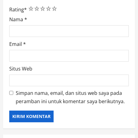
1
2
3
4
5
Rating
*
Nama
*
Email
*
Situs Web
Simpan nama, email, dan situs web saya pada
peramban ini untuk komentar saya berikutnya.