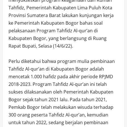
Tahfidz, Pemerintah Kabupaten Lima Puluh Kota
Provinsi Sumatera Barat lakukan kunjungan kerja
ke Pemerintah Kabupaten Bogor bahas soal
pelaksanaan Program Tahfidz Al-qur’an di
Kabupaten Bogor, yang berlangsung di Ruang
Rapat Bupati, Selasa (14/6/22).
Perlu diketahui bahwa program mulia pembinaan
Tahfidz Al-qur’an di Kabupaten Bogor adalah
mencetak 1.000 hafidz pada akhir periode RPJMD
2018-2023. Program Tahfidz Al-qur’an ini telah
sukses dilaksanakan oleh Pemerintah Kabupaten
Bogor sejak tahun 2021 lalu. Pada tahun 2021,
Pemkab Bogor telah melakukan wisuda terhadap
300 orang peserta Tahfidz Al-qur’an, kemudian
untuk tahun 2022, sedang berjalan pembinaan