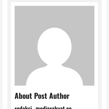
About Post Author
redaksi_ mediarakyat.co