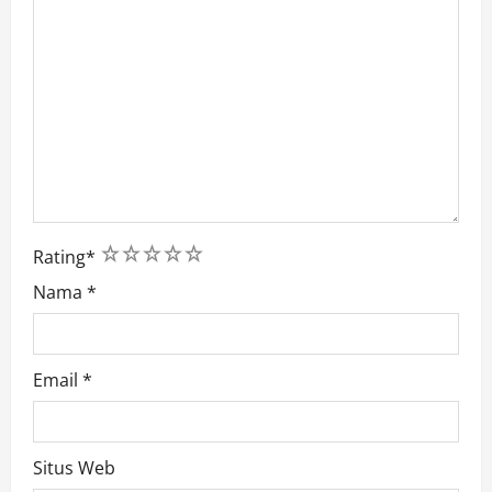
1
2
3
4
5
Rating
*
Nama
*
Email
*
Situs Web