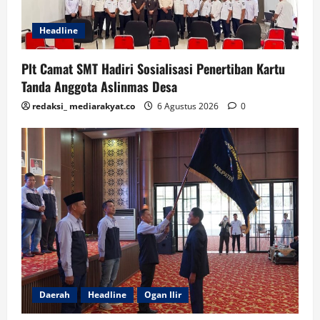
Headline
Plt Camat SMT Hadiri Sosialisasi Penertiban Kartu
Tanda Anggota Aslinmas Desa
redaksi_ mediarakyat.co
6 Agustus 2026
0
Daerah
Headline
Ogan Ilir