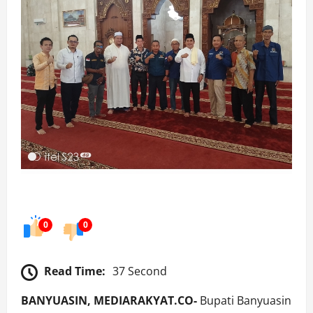
0
0
Read Time:
37 Second
BANYUASIN, MEDIARAKYAT.CO-
Bupati Banyuasin