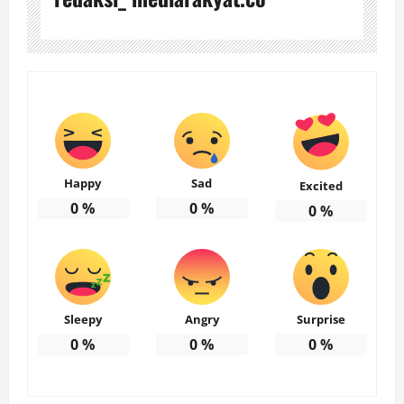
Happy
Sad
Excited
0
%
0
%
0
%
Sleepy
Angry
Surprise
0
%
0
%
0
%