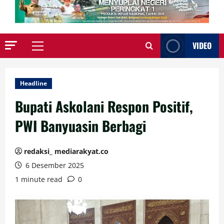
VIDEO
Primary
Menu
Headline
Bupati Askolani Respon Positif,
PWI Banyuasin Berbagi
redaksi_ mediarakyat.co
6 Desember 2025
1 minute read
0