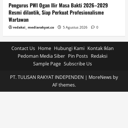
Pengurus PWI Ogan Ilir Masa Bakti 2026–2029
Resmi dilantik, Siap Perkuat Profesionalisme
Wartawan
redaksi_ mediarakyat.co
5 Agustus 2026
0
Contact Us
Home
Hubungi Kami
Kontak Iklan
Pedoman Media Siber
Pin Posts
Redaksi
Sample Page
Subscribe Us
PT. TULISAN RAKYAT INDEPENDEN
|
MoreNews
by
AF themes.