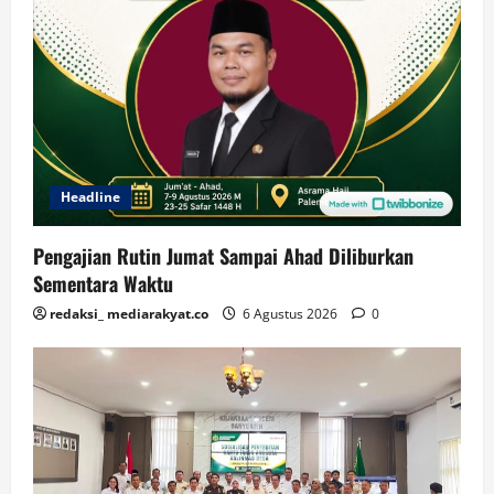
Headline
Pengajian Rutin Jumat Sampai Ahad Diliburkan
Sementara Waktu
redaksi_ mediarakyat.co
6 Agustus 2026
0