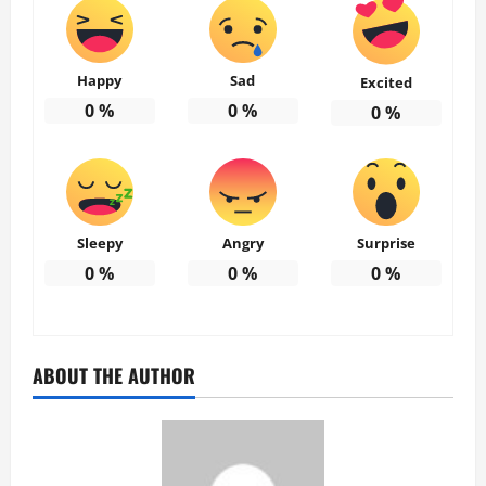
Happy
Sad
Excited
0
%
0
%
0
%
Sleepy
Angry
Surprise
0
%
0
%
0
%
ABOUT THE AUTHOR