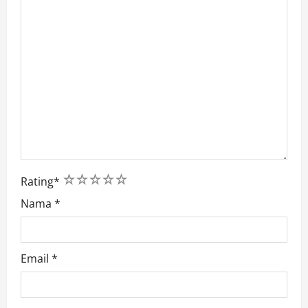
1
2
3
4
5
Rating
*
Nama
*
Email
*