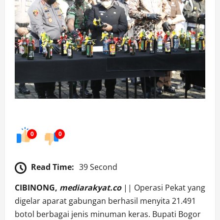
0
0
Read Time:
39 Second
CIBINONG,
mediarakyat.co
|| Operasi Pekat yang
digelar aparat gabungan berhasil menyita 21.491
botol berbagai jenis minuman keras. Bupati Bogor