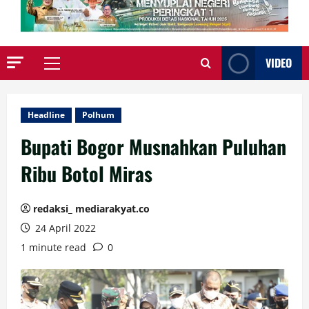
VIDEO
Primary
Menu
Headline
Polhum
Bupati Bogor Musnahkan Puluhan
Ribu Botol Miras
redaksi_ mediarakyat.co
24 April 2022
1 minute read
0