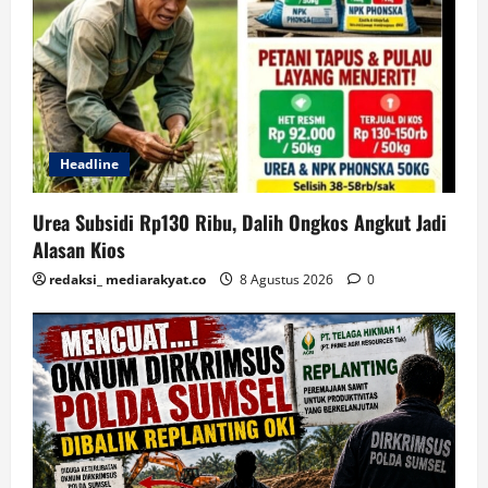
Headline
Urea Subsidi Rp130 Ribu, Dalih Ongkos Angkut Jadi
Alasan Kios
redaksi_ mediarakyat.co
8 Agustus 2026
0