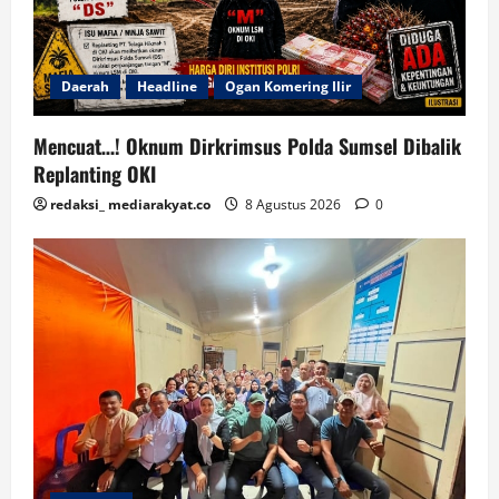
Daerah
Headline
Ogan Komering Ilir
Mencuat…! Oknum Dirkrimsus Polda Sumsel Dibalik
Replanting OKI
redaksi_ mediarakyat.co
8 Agustus 2026
0