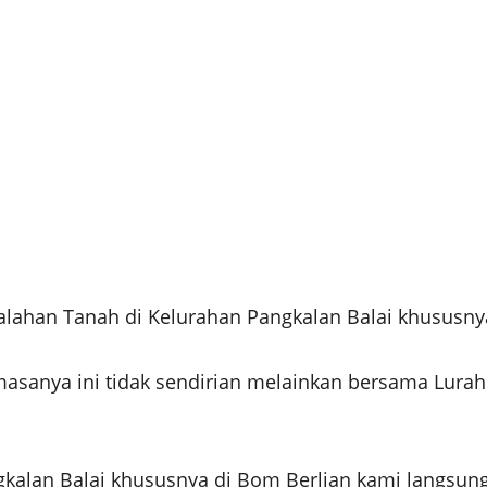
lahan Tanah di Kelurahan Pangkalan Balai khususnya 
anya ini tidak sendirian melainkan bersama Lurah P
alan Balai khususnya di Bom Berlian kami langsung 