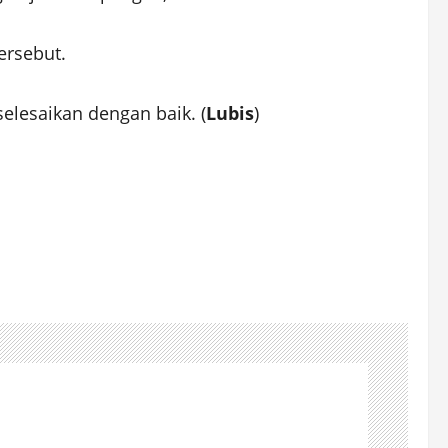
ersebut.
selesaikan dengan baik. (
Lubis
)