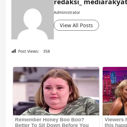
redaksi_ mediarakyat
Administrator
View All Posts
Post Views:
358