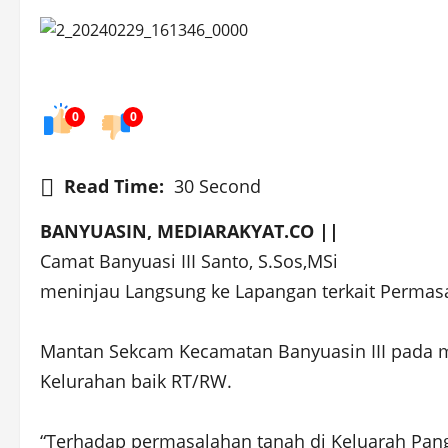
0
0
Read Time:
30 Second
BANYUASIN, MEDIARAKYAT.CO ||
Camat Banyuasi III Santo, S.Sos,MSi
meninjau Langsung ke Lapangan terkait Permasa
Mantan Sekcam Kecamatan Banyuasin III pada mas
Kelurahan baik RT/RW.
“Terhadap permasalahan tanah di Keluarah Pangk