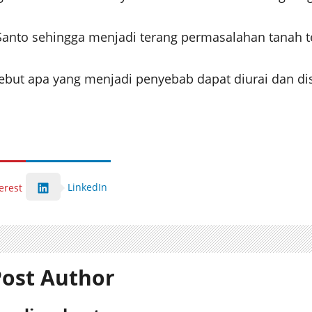
 Santo sehingga menjadi terang permasalahan tanah t
rsebut apa yang menjadi penyebab dapat diurai dan di
LinkedIn
erest
ost Author