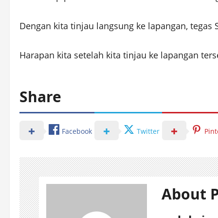
Dengan kita tinjau langsung ke lapangan, tegas
Harapan kita setelah kita tinjau ke lapangan te
Share
Facebook
Twitter
Pint
About P