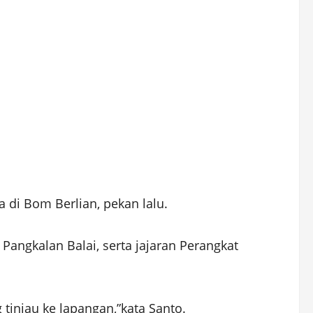
di Bom Berlian, pekan lalu.
angkalan Balai, serta jajaran Perangkat
tinjau ke lapangan,”kata Santo.