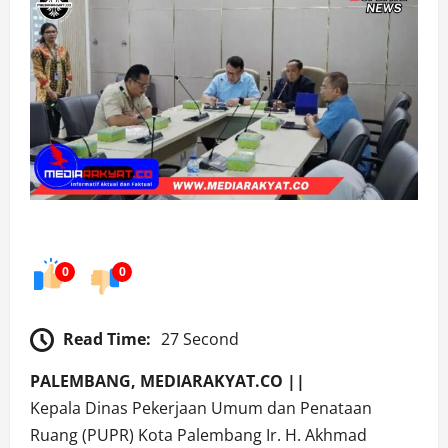
0
0
Read Time:
27 Second
PALEMBANG, MEDIARAKYAT.CO ||
Kepala Dinas Pekerjaan Umum dan Penataan
Ruang (PUPR) Kota Palembang Ir. H. Akhmad