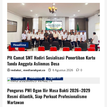
Headline
Plt Camat SMT Hadiri Sosialisasi Penertiban Kartu
Tanda Anggota Aslinmas Desa
redaksi_ mediarakyat.co
6 Agustus 2026
0
Daerah
Headline
Ogan Ilir
Pengurus PWI Ogan Ilir Masa Bakti 2026–2029
Resmi dilantik, Siap Perkuat Profesionalisme
Wartawan