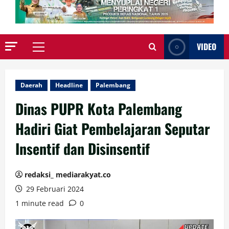
VIDEO
Primary
Menu
Daerah
Headline
Palembang
Dinas PUPR Kota Palembang
Hadiri Giat Pembelajaran Seputar
Insentif dan Disinsentif
redaksi_ mediarakyat.co
29 Februari 2024
1 minute read
0