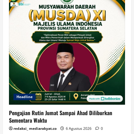
Headline
Pengajian Rutin Jumat Sampai Ahad Diliburkan
Sementara Waktu
redaksi_ mediarakyat.co
6 Agustus 2026
0