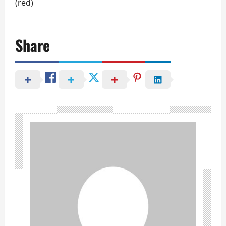
(red)
Share