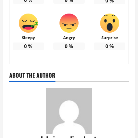
0
%
Sleepy
Angry
Surprise
0
%
0
%
0
%
ABOUT THE AUTHOR