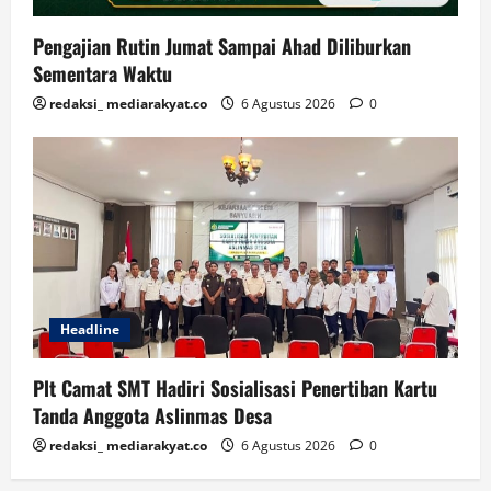
Pengajian Rutin Jumat Sampai Ahad Diliburkan
Sementara Waktu
redaksi_ mediarakyat.co
6 Agustus 2026
0
Headline
Plt Camat SMT Hadiri Sosialisasi Penertiban Kartu
Tanda Anggota Aslinmas Desa
redaksi_ mediarakyat.co
6 Agustus 2026
0