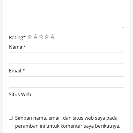
1
2
3
4
5
Rating
*
Nama
*
Email
*
Situs Web
Simpan nama, email, dan situs web saya pada
peramban ini untuk komentar saya berikutnya.