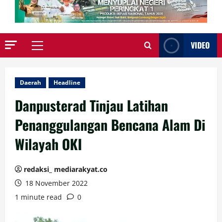
VIDEO
Primary
Menu
Daerah
Headline
Danpusterad Tinjau Latihan
Penanggulangan Bencana Alam Di
Wilayah OKI
redaksi_ mediarakyat.co
18 November 2022
1 minute read
0