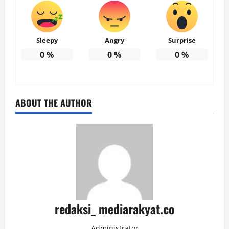
Sleepy
Angry
Surprise
0
%
0
%
0
%
ABOUT THE AUTHOR
redaksi_ mediarakyat.co
Administrator