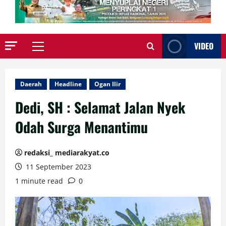
VIDEO
Primary
Menu
Daerah
Headline
Ogan Ilir
Dedi, SH : Selamat Jalan Nyek
Odah Surga Menantimu
redaksi_ mediarakyat.co
11 September 2023
1 minute read
0