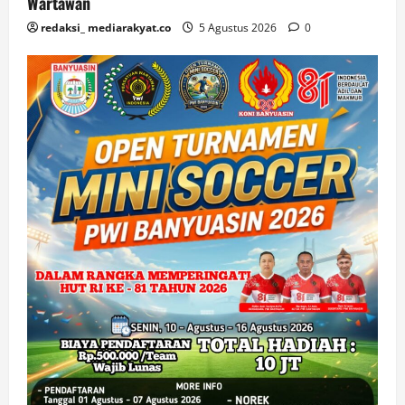
Wartawan
redaksi_ mediarakyat.co
5 Agustus 2026
0