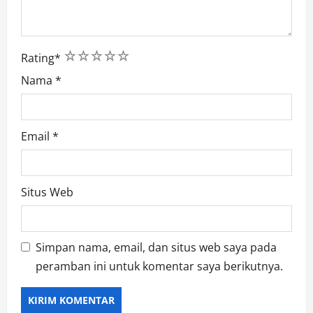
1
2
3
4
5
Rating
*
Nama
*
Email
*
Situs Web
Simpan nama, email, dan situs web saya pada
peramban ini untuk komentar saya berikutnya.