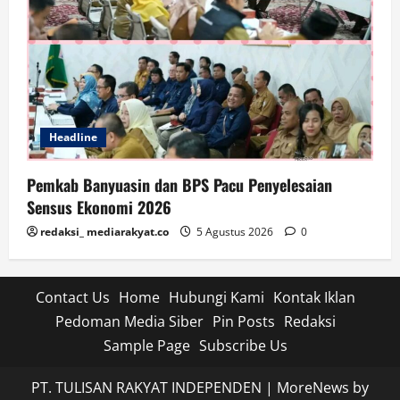
Headline
Pemkab Banyuasin dan BPS Pacu Penyelesaian
Sensus Ekonomi 2026
redaksi_ mediarakyat.co
5 Agustus 2026
0
Contact Us
Home
Hubungi Kami
Kontak Iklan
Pedoman Media Siber
Pin Posts
Redaksi
Sample Page
Subscribe Us
PT. TULISAN RAKYAT INDEPENDEN
|
MoreNews
by