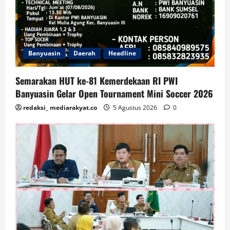
Banyuasin
Daerah
Headline
Semarakan HUT ke-81 Kemerdekaan RI PWI
Banyuasin Gelar Open Tournament Mini Soccer 2026
redaksi_ mediarakyat.co
5 Agustus 2026
0