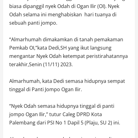
biasa dipanggil nyek Odah di Ogan Ilir (OI). Nyek
Odah selama ini menghabiskan hari tuanya di
sebuah panti jompo.
“Almarhumah dimakamkan di tanah pemakaman
Pemkab OI,”kata Dedi,SH yang ikut langsung
mengantar Nyek Odah ketempat peristirahatannya
terakhir,Senin (11/11) 2023.
Almarhumah, kata Dedi semasa hidupnya sempat
tinggal di Panti Jompo Ogan Ilir.
“Nyek Odah semasa hidupnya tinggal di panti
jompo Ogan Ilir,” tutur Caleg DPRD Kota
Palembang dari PSI No 1 Dapil 5 (Plaju, SU 2) ini.