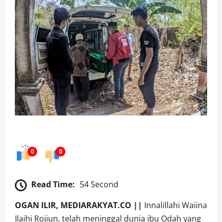
0
0
Read Time:
54 Second
OGAN ILIR, MEDIARAKYAT.CO ||
Innalillahi Waiina
Ilaihi Rojiun, telah meninggal dunia ibu Odah yang