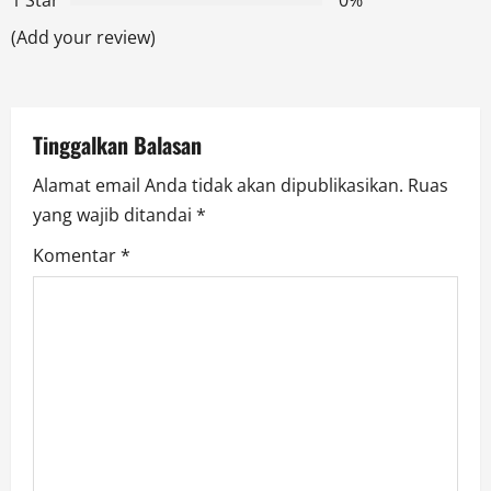
t
(Add your review)
i
o
Tinggalkan Balasan
n
Alamat email Anda tidak akan dipublikasikan.
Ruas
yang wajib ditandai
*
Komentar
*