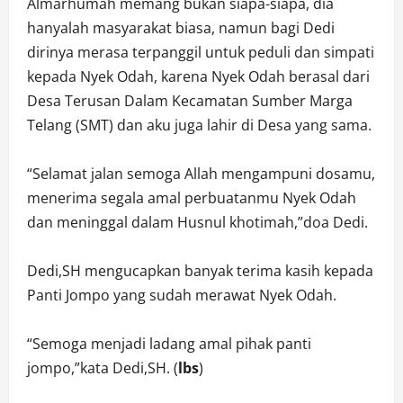
Almarhumah memang bukan siapa-siapa, dia
hanyalah masyarakat biasa, namun bagi Dedi
dirinya merasa terpanggil untuk peduli dan simpati
kepada Nyek Odah, karena Nyek Odah berasal dari
Desa Terusan Dalam Kecamatan Sumber Marga
Telang (SMT) dan aku juga lahir di Desa yang sama.
“Selamat jalan semoga Allah mengampuni dosamu,
menerima segala amal perbuatanmu Nyek Odah
dan meninggal dalam Husnul khotimah,”doa Dedi.
Dedi,SH mengucapkan banyak terima kasih kepada
Panti Jompo yang sudah merawat Nyek Odah.
“Semoga menjadi ladang amal pihak panti
jompo,”kata Dedi,SH. (
lbs
)