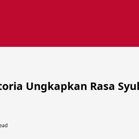
ictoria Ungkapkan Rasa Sy
read