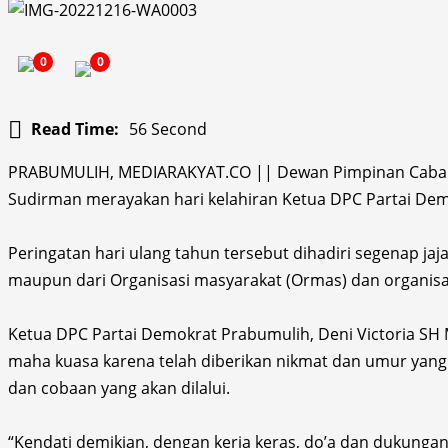
0
0
Read Time:
56 Second
PRABUMULIH, MEDIARAKYAT.CO || Dewan Pimpinan Cabang (
Sudirman merayakan hari kelahiran Ketua DPC Partai Demo
Peringatan hari ulang tahun tersebut dihadiri segenap ja
maupun dari Organisasi masyarakat (Ormas) dan organis
Ketua DPC Partai Demokrat Prabumulih, Deni Victoria SH 
maha kuasa karena telah diberikan nikmat dan umur yan
dan cobaan yang akan dilalui.
“Kendati demikian, dengan kerja keras, do’a dan dukunga