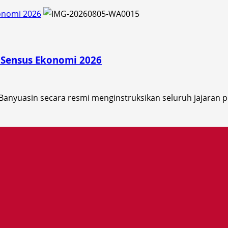
onomi 2026
 Sensus Ekonomi 2026
Banyuasin secara resmi menginstruksikan seluruh jajaran 