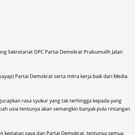
g Sekretariat DPC Partai Demokrat Prabumulih Jalan
ayap) Partai Demokrat serta mitra kerja baik dari Media
gucapkan rasa syukur yang tak terhingga kepada yang
ah usia tentunya akan semangkin banyak pula rintangan
an kegiatan saya dan Partai Demokrat, tentunya semua