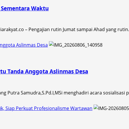
n Sementara Waktu
rakyat.co – Pengajian rutin Jumat sampai Ahad yang rutin.
 Anggota Aslinmas Desa
artu Tanda Anggota Aslinmas Desa
g Putra Samudra,S.Pd.I,MSi menghadiri acara sosialisasi p
ik, Siap Perkuat Profesionalisme Wartawan