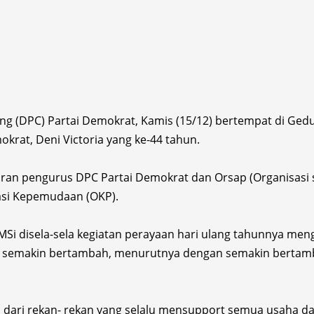
DPC) Partai Demokrat, Kamis (15/12) bertempat di Gedun
krat, Deni Victoria yang ke-44 tahun.
jaran pengurus DPC Partai Demokrat dan Orsap (Organisasi s
asi Kepemudaan (OKP).
MSi disela-sela kegiatan perayaan hari ulang tahunnya men
g semakin bertambah, menurutnya dengan semakin bertamb
n dari rekan- rekan yang selalu mensupport semua usaha d