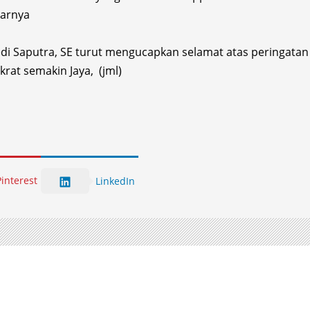
jarnya
di Saputra, SE turut mengucapkan selamat atas peringatan 
at semakin Jaya, (jml)
Pinterest
LinkedIn