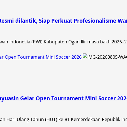
Resmi dilantik, Siap Perkuat Profesionalisme W
 Indonesia (PWI) Kabupaten Ogan Ilir masa bakti 2026–202
ar Open Tournament Mini Soccer 2026
yuasin Gelar Open Tournament Mini Soccer 202
Hari Ulang Tahun (HUT) ke-81 Kemerdekaan Republik Indo