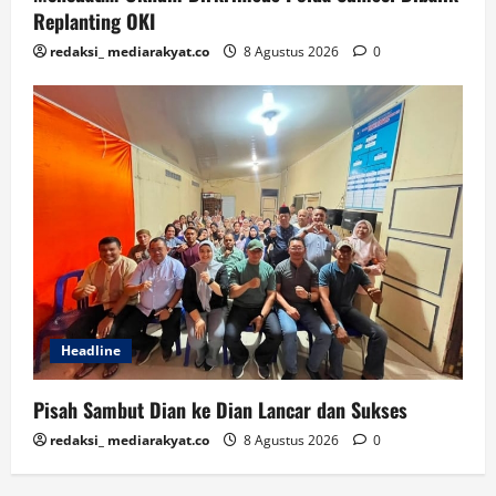
Replanting OKI
redaksi_ mediarakyat.co
8 Agustus 2026
0
Headline
Pisah Sambut Dian ke Dian Lancar dan Sukses
redaksi_ mediarakyat.co
8 Agustus 2026
0