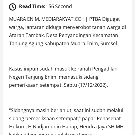
Read Time:
56 Second
MUARA ENIM, MEDIARAKYAT.CO || PTBA Digugat
warga, lantaran diduga menyerobot tanah warga di
Ataran Tambak, Desa Penyandingan Kecamatan
Tanjung Agung Kabupaten Muara Enim, Sumsel.
Kasus inipun sudah masuk ke ranah Pengadilan
Negeri Tanjung Enim, memasuki sidang
pemeriksaan setempat, Sabtu (17/12/2022).
“Sidangnya masih berlanjut, saat ini sudah melalui
sidang pemeriksaan setempat,” papar Penasehat
Hukum, H Nadjamudin Hanap, Hendra Jaya SH MH,
ketika dibincangi sejumlah wartawan.