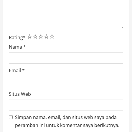
1
2
3
4
5
Rating
*
Nama
*
Email
*
Situs Web
Simpan nama, email, dan situs web saya pada
peramban ini untuk komentar saya berikutnya.