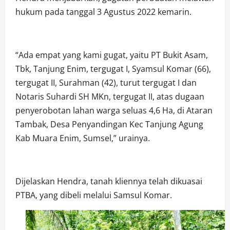
hukum pada tanggal 3 Agustus 2022 kemarin.
“Ada empat yang kami gugat, yaitu PT Bukit Asam,
Tbk, Tanjung Enim, tergugat I, Syamsul Komar (66),
tergugat II, Surahman (42), turut tergugat I dan
Notaris Suhardi SH MKn, tergugat II, atas dugaan
penyerobotan lahan warga seluas 4,6 Ha, di Ataran
Tambak, Desa Penyandingan Kec Tanjung Agung
Kab Muara Enim, Sumsel,” urainya.
Dijelaskan Hendra, tanah kliennya telah dikuasai
PTBA, yang dibeli melalui Samsul Komar.