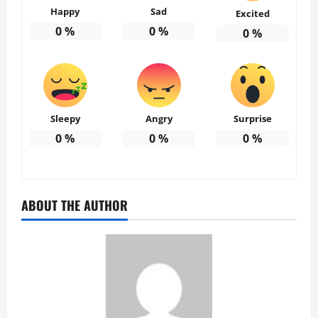
Happy
Sad
Excited
0
%
0
%
0
%
Sleepy
Angry
Surprise
0
%
0
%
0
%
ABOUT THE AUTHOR