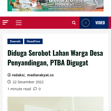
VIDEO
Primary
Menu
Daerah
Headline
Diduga Serobot Lahan Warga Desa
Penyandingan, PTBA Digugat
redaksi_ mediarakyat.co
22 Desember 2022
1 minute read
0