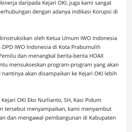
nerja daripada Kejari OKI, juga kami sangat
 berhubungan dengan adanya indikasi Korupsi di
 diinstruksikan oleh Ketua Umum IWO Indonesia
n DPD IWO Indonesia di Kota Prabumulih
Pemilu dan menangkal berita-berita HOAX
mbantu mensukseskan program-program yang akan
antinya akan disampaikan ke Kejari OKI lebih
Kejari OKI Eko Nurlianto, SH, Kasi Pidum
atan tersebut menyampaikan, kami menyambut
eskan dan mengawal pembangunan di Kabupaten