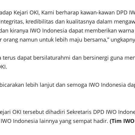
hadap Kejari OKI, Kami berharap kawan-kawan DPD I
Integritas, kredibilitas dan kualitasnya dalam men
dan kiranya IWO Indonesia dapat memberikan warna
tir orang namun untuk lebih maju bersama,” ungkapny
a terus dapat bersilaturahmi dan bersinergi guna 
KI.
ibicarakan lebih lanjut dan semoga IWO Indonesia dap
jari OKI tersebut dihadiri Sekretaris DPD IWO Indo
IWO Indonesia lainnya yang sempat hadir.
(Tim IWO