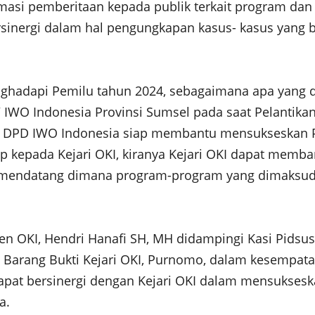
i pemberitaan kepada publik terkait program dan ki
ersinergi dalam hal pengungkapan kasus- kasus yang
menghadapi Pemilu tahun 2024, sebagaimana apa yang
 IWO Indonesia Provinsi Sumsel pada saat Pelantika
kami DPD IWO Indonesia siap membantu mensukseskan 
ap kepada Kejari OKI, kiranya Kejari OKI dapat me
 mendatang dimana program-program yang dimaksud n
n OKI, Hendri Hanafi SH, MH didampingi Kasi Pidsus 
si Barang Bukti Kejari OKI, Purnomo, dalam kesemp
dapat bersinergi dengan Kejari OKI dalam mensuks
a.