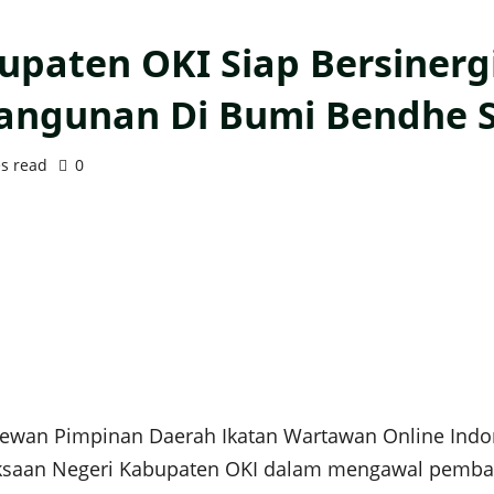
paten OKI Siap Bersinerg
ngunan Di Bumi Bendhe 
s read
0
wan Pimpinan Daerah Ikatan Wartawan Online Indon
jaksaan Negeri Kabupaten OKI dalam mengawal pemba