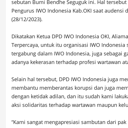
sebutan Bumi Bendhe Seguguk ini. Hal tersebut
Pengurus IWO Indonesia Kab.OKI saat audensi de
(28/12/2023).
Dikatakan Ketua DPD IWO Indonesia OKI, Aliama
Terpercaya, untuk itu organisasi IWO Indonesi
tergabung dalam IWO Indonesia, juga sebagai g
adanya kekerasan terhadap profesi wartawan ata
Selain hal tersebut, DPD IWO Indonesia juga 
membantu memberantas korupsi dan juga memp
dengan ketidak adilan, dan itu sudah kami l
aksi solidaritas terhadap wartawan maupun kel
“Kami sangat mengapresiasi sambutan dari pak K