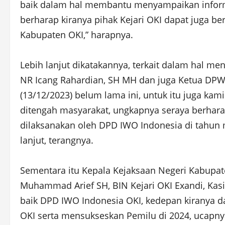
baik dalam hal membantu menyampaikan informas
berharap kiranya pihak Kejari OKI dapat juga b
Kabupaten OKI,” harapnya.
Lebih lanjut dikatakannya, terkait dalam hal 
NR Icang Rahardian, SH MH dan juga Ketua DPW
(13/12/2023) belum lama ini, untuk itu juga 
ditengah masyarakat, ungkapnya seraya berhar
dilaksanakan oleh DPD IWO Indonesia di tahun
lanjut, terangnya.
Sementara itu Kepala Kejaksaan Negeri Kabupate
Muhammad Arief SH, BIN Kejari OKI Exandi, Ka
baik DPD IWO Indonesia OKI, kedepan kiranya 
OKI serta mensukseskan Pemilu di 2024, ucapny