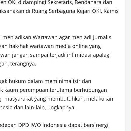
en OKI didampingi Sekretaris, Bendahara dan
laksanakan di Ruang Serbaguna Kejari OKI, Kamis
i menjadikan Wartawan agar menjadi Jurnalis
gkan hak-hak wartawan media online yang
an jangan sampai terjadi intimidasi apalagi
gan, terangnya.
egak hukum dalam meminimalisir dan
hak kaum perempuan terutama berhubungan
agi masyarakat yang membutuhkan, melakukan
sia dan lain-lain, ungkapnya.
kedepan DPD IWO Indonesia dapat bersinergi,