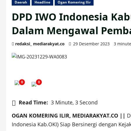
Daerah
Headline
Ogan Komering Ilir
DPD IWO Indonesia Kabu
Dalam Mengawal Pemba
redaksi_ mediarakyat.co
29 Desember 2023
3 minute
0
0
Read Time:
3 Minute, 3 Second
OGAN KOMERING ILIR, MEDIARAKYAT.CO ||
De
Indonesia Kab.OKI) Siap Bersinergi dengan Ke