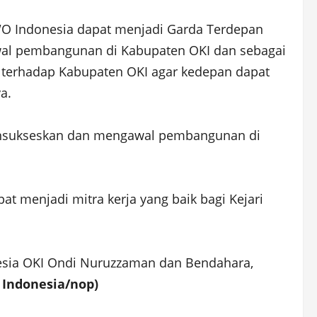
WO Indonesia dapat menjadi Garda Terdepan
gawal pembangunan di Kabupaten OKI dan sebagai
 terhadap Kabupaten OKI agar kedepan dapat
a.
mensukseskan dan mengawal pembangunan di
at menjadi mitra kerja yang baik bagi Kejari
nesia OKI Ondi Nuruzzaman dan Bendahara,
 Indonesia/nop)