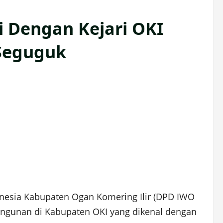
i Dengan Kejari OKI
Seguguk
esia Kabupaten Ogan Komering Ilir (DPD IWO
ngunan di Kabupaten OKI yang dikenal dengan