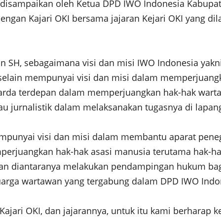
 disampaikan oleh Ketua DPD IWO Indonesia Kabupat
ngan Kajari OKI bersama jajaran Kejari OKI yang di
n SH, sebagaimana visi dan misi IWO Indonesia yakn
a selain mempunyai visi dan misi dalam memperjuan
arda terdepan dalam memperjuangkan hak-hak wartaw
u jurnalistik dalam melaksanakan tugasnya di lapan
mempunyai visi dan misi dalam membantu aparat pen
erjuangkan hak-hak asasi manusia terutama hak-
akukan diantaranya melakukan pendampingan hukum b
uarga wartawan yang tergabung dalam DPD IWO Indone
ajari OKI, dan jajarannya, untuk itu kami berharap 