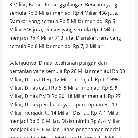
8 Miliar, Badan Penanggulangan Bencana yang
semula Rp 3 Miliar menjadi Rp 4 Miliar 436 juta,
Damkar yang semula Rp 5 Miliar menjadi Rp 5
Miliar 646 juta, Dinsos yang semula Rp 4 Miliar
menjadi Rp 4 Miliar 713 juta, Disnakertrans yang
semula Rp 6 Miliar menjadi Rp 7, 2 Miliar.
Selanjutnya, Dinas ketahanan pangan dan
pertanian yang semula Rp 28 Miliar menjadi Rp 30
Miliar, Dinas LH Rp 12 Miliar menjadi Rp 12. 998
Miliar, Dinas capil Rp 6. 5 Miliar menjadi Rp 8. 9
Miliar, Dinas PMD Rp 20. 18 Miliar menjadi Rp 27
Miliar, Dinas pemberdayaan perempuan Rp 13
Miliar menjadi Rp 14 Miliar, Dishub Rp 7. 1 Miliar
menjadi Rp 9. 5 Miliar, Diskomimfo Rp 8. 4 Miliar
menjadi Rp 9. 6 Miliar, Dinas penanaman modal
menjadi Rp 7 Miliar lebih dan Dispora Rp 6 Miliar