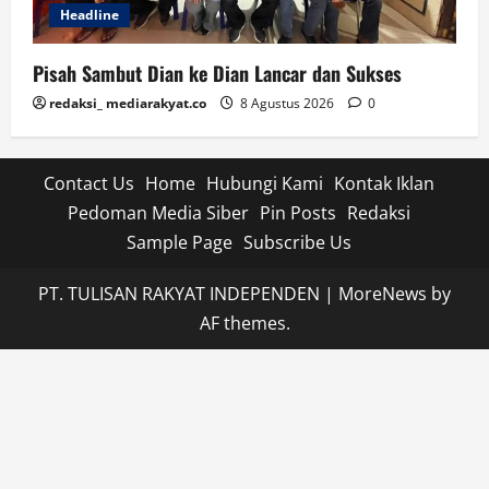
Headline
Pisah Sambut Dian ke Dian Lancar dan Sukses
redaksi_ mediarakyat.co
8 Agustus 2026
0
Contact Us
Home
Hubungi Kami
Kontak Iklan
Pedoman Media Siber
Pin Posts
Redaksi
Sample Page
Subscribe Us
PT. TULISAN RAKYAT INDEPENDEN
|
MoreNews
by
AF themes.