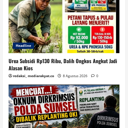
Headline
Urea Subsidi Rp130 Ribu, Dalih Ongkos Angkut Jadi
Alasan Kios
redaksi_ mediarakyat.co
8 Agustus 2026
0