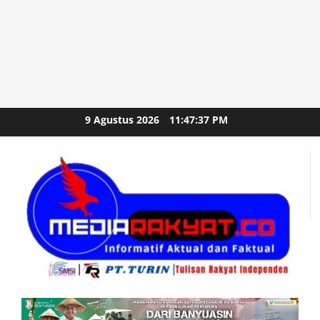
Skip
9 Agustus 2026
11:47:39 PM
to
content