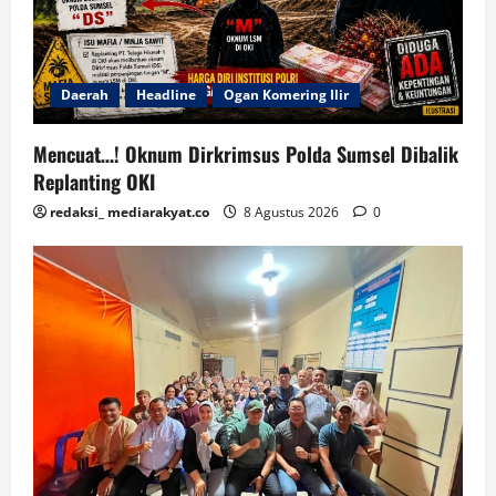
Daerah
Headline
Ogan Komering Ilir
Mencuat…! Oknum Dirkrimsus Polda Sumsel Dibalik
Replanting OKI
redaksi_ mediarakyat.co
8 Agustus 2026
0