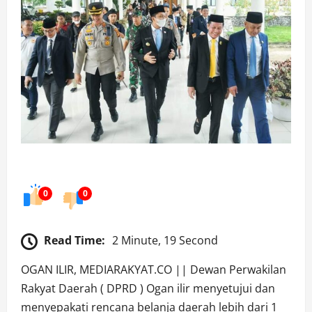
0
0
Read Time:
2 Minute, 19 Second
OGAN ILIR, MEDIARAKYAT.CO || Dewan Perwakilan
Rakyat Daerah ( DPRD ) Ogan ilir menyetujui dan
menyepakati rencana belanja daerah lebih dari 1