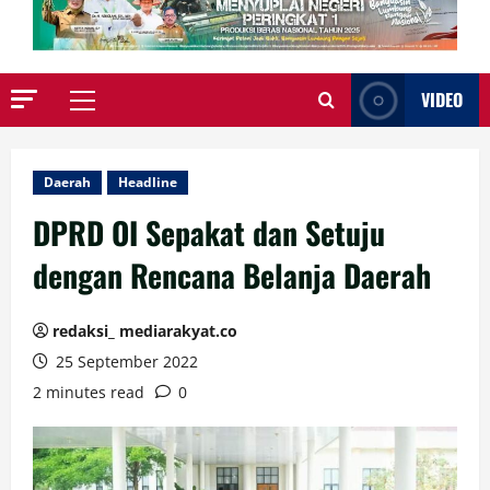
VIDEO
Primary
Menu
Daerah
Headline
DPRD OI Sepakat dan Setuju
dengan Rencana Belanja Daerah
redaksi_ mediarakyat.co
25 September 2022
2 minutes read
0