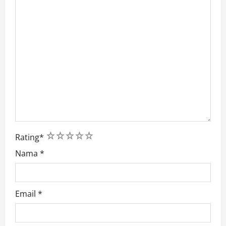
1
2
3
4
5
Rating
*
Nama
*
Email
*