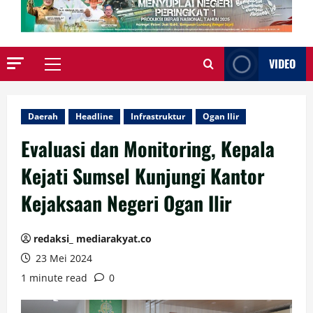
VIDEO
Primary
Menu
Daerah
Headline
Infrastruktur
Ogan Ilir
Evaluasi dan Monitoring, Kepala
Kejati Sumsel Kunjungi Kantor
Kejaksaan Negeri Ogan Ilir
redaksi_ mediarakyat.co
23 Mei 2024
1 minute read
0