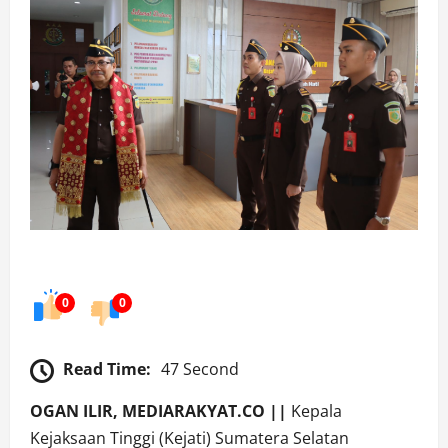
0
0
Read Time:
47 Second
OGAN ILIR, MEDIARAKYAT.CO ||
Kepala
Kejaksaan Tinggi (Kejati) Sumatera Selatan