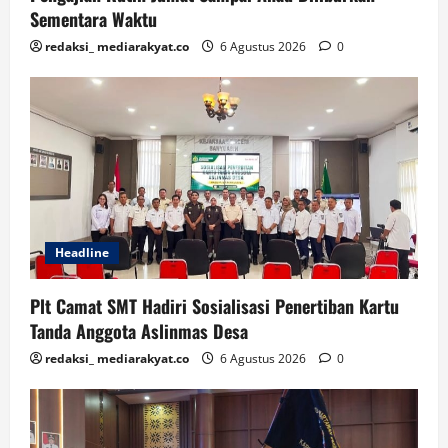
Sementara Waktu
redaksi_ mediarakyat.co
6 Agustus 2026
0
Headline
Plt Camat SMT Hadiri Sosialisasi Penertiban Kartu
Tanda Anggota Aslinmas Desa
redaksi_ mediarakyat.co
6 Agustus 2026
0