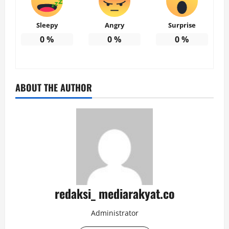
Sleepy
Angry
Surprise
0
%
0
%
0
%
ABOUT THE AUTHOR
redaksi_ mediarakyat.co
Administrator