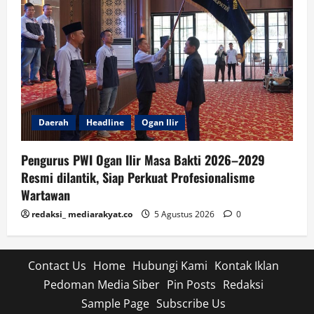
Daerah
Headline
Ogan Ilir
Pengurus PWI Ogan Ilir Masa Bakti 2026–2029
Resmi dilantik, Siap Perkuat Profesionalisme
Wartawan
redaksi_ mediarakyat.co
5 Agustus 2026
0
Contact Us
Home
Hubungi Kami
Kontak Iklan
Pedoman Media Siber
Pin Posts
Redaksi
Sample Page
Subscribe Us