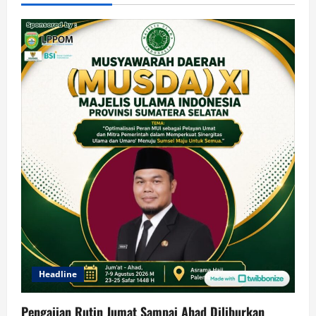
Headline
Pengajian Rutin Jumat Sampai Ahad Diliburkan