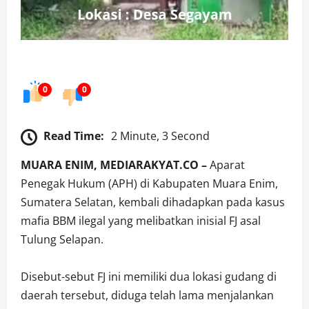
0
0
Read Time:
2 Minute, 3 Second
MUARA ENIM, MEDIARAKYAT.CO –
Aparat
Penegak Hukum (APH) di Kabupaten Muara Enim,
Sumatera Selatan, kembali dihadapkan pada kasus
mafia BBM ilegal yang melibatkan inisial FJ asal
Tulung Selapan.
Disebut-sebut FJ ini memiliki dua lokasi gudang di
daerah tersebut, diduga telah lama menjalankan