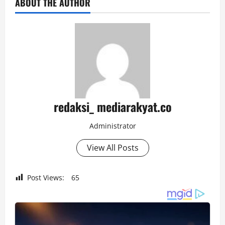
ABOUT THE AUTHOR
redaksi_ mediarakyat.co
Administrator
View All Posts
Post Views:
65