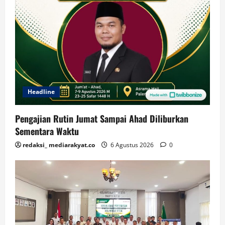
Headline
Pengajian Rutin Jumat Sampai Ahad Diliburkan
Sementara Waktu
redaksi_ mediarakyat.co
6 Agustus 2026
0