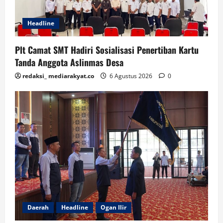
Headline
Plt Camat SMT Hadiri Sosialisasi Penertiban Kartu
Tanda Anggota Aslinmas Desa
redaksi_ mediarakyat.co
6 Agustus 2026
0
Daerah
Headline
Ogan Ilir