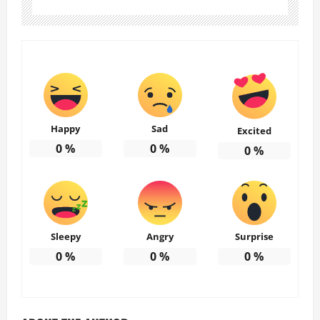
Happy
Sad
Excited
0
%
0
%
0
%
Sleepy
Angry
Surprise
0
%
0
%
0
%