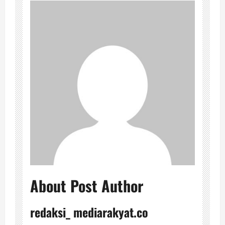
About Post Author
redaksi_ mediarakyat.co