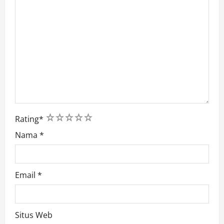
1
2
3
4
5
Rating
*
Nama
*
Email
*
Situs Web