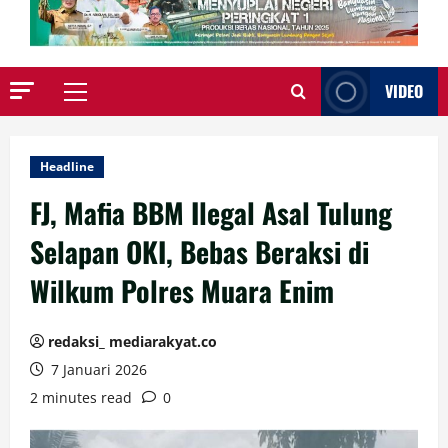
VIDEO
Primary
Menu
Headline
FJ, Mafia BBM Ilegal Asal Tulung
Selapan OKI, Bebas Beraksi di
Wilkum Polres Muara Enim
redaksi_ mediarakyat.co
7 Januari 2026
2 minutes read
0