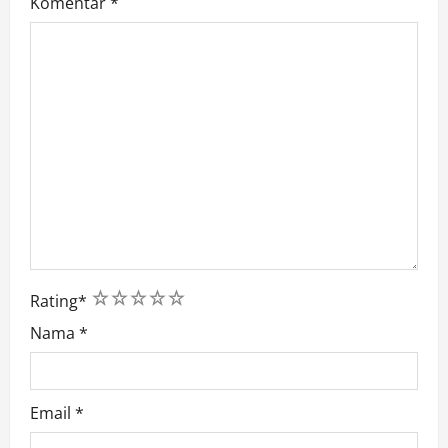
Komentar
*
1
2
3
4
5
Rating
*
Nama
*
Email
*