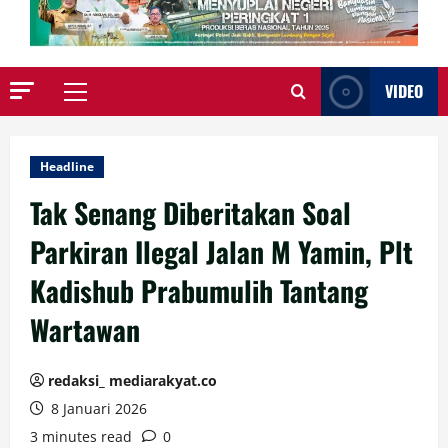
VIDEO
Primary
Menu
Headline
Tak Senang Diberitakan Soal
Parkiran Ilegal Jalan M Yamin, Plt
Kadishub Prabumulih Tantang
Wartawan
redaksi_ mediarakyat.co
8 Januari 2026
3 minutes read
0