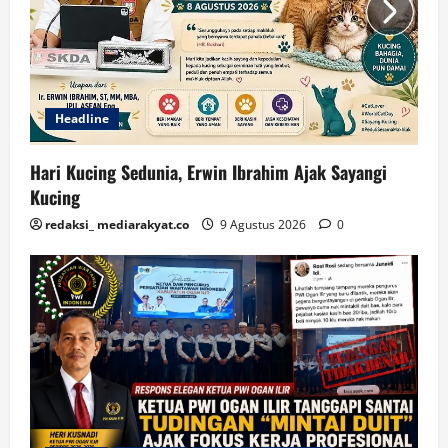
Headline
Hari Kucing Sedunia, Erwin Ibrahim Ajak Sayangi
Kucing
redaksi_ mediarakyat.co
9 Agustus 2026
0