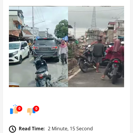
0
0
Read Time:
2 Minute, 15 Second