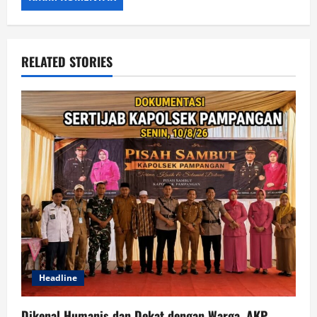
RELATED STORIES
Headline
Dikenal Humanis dan Dekat dengan Warga, AKP