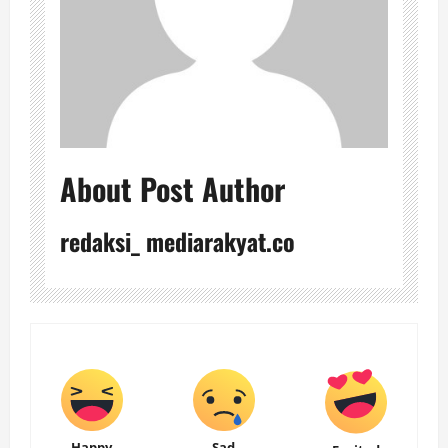
About Post Author
redaksi_ mediarakyat.co
Happy
Sad