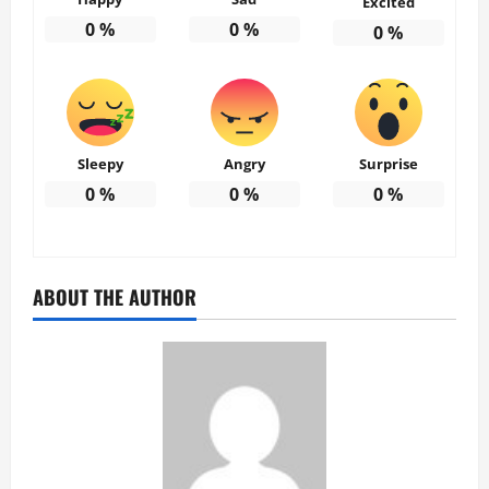
Excited
0
%
0
%
0
%
Sleepy
Angry
Surprise
0
%
0
%
0
%
ABOUT THE AUTHOR