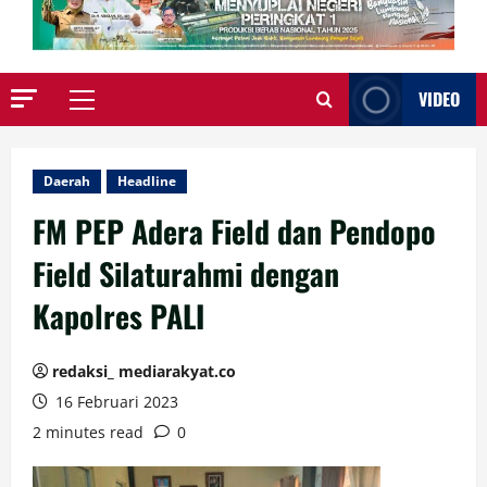
VIDEO
Primary
Menu
Daerah
Headline
FM PEP Adera Field dan Pendopo
Field Silaturahmi dengan
Kapolres PALI
redaksi_ mediarakyat.co
16 Februari 2023
2 minutes read
0