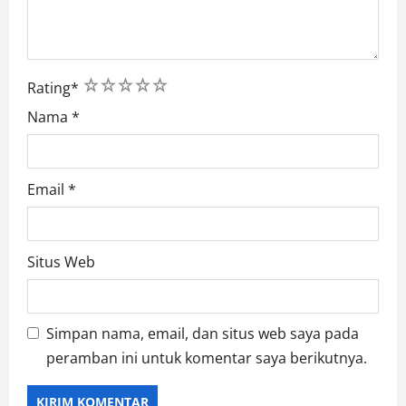
1
2
3
4
5
Rating
*
Nama
*
Email
*
Situs Web
Simpan nama, email, dan situs web saya pada
peramban ini untuk komentar saya berikutnya.