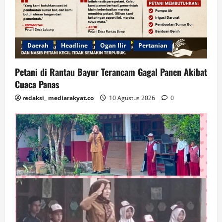
Daerah
Headline
Ogan Ilir
Pertanian
Petani di Rantau Bayur Terancam Gagal Panen Akibat
Cuaca Panas
redaksi_ mediarakyat.co
10 Agustus 2026
0