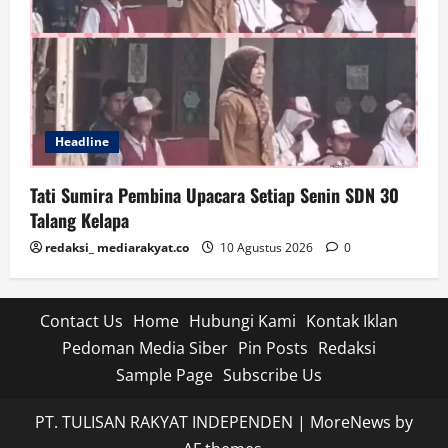
Headline
Tati Sumira Pembina Upacara Setiap Senin SDN 30
Talang Kelapa
redaksi_ mediarakyat.co
10 Agustus 2026
0
Contact Us
Home
Hubungi Kami
Kontak Iklan
Pedoman Media Siber
Pin Posts
Redaksi
Sample Page
Subscribe Us
PT. TULISAN RAKYAT INDEPENDEN
|
MoreNews
by