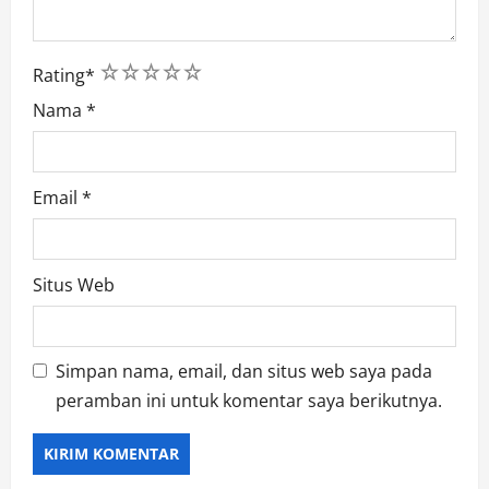
1
2
3
4
5
Rating
*
Nama
*
Email
*
Situs Web
Simpan nama, email, dan situs web saya pada
peramban ini untuk komentar saya berikutnya.