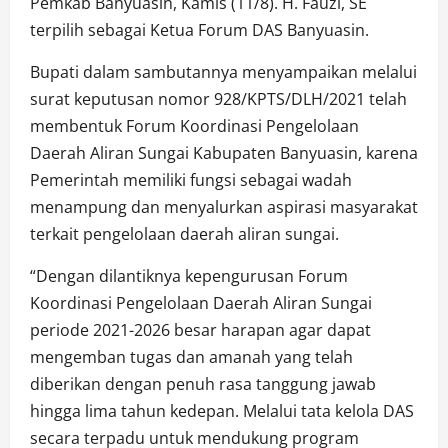
Pemkab Banyuasin, Kamis (11/8). H. Fauzi, SE
terpilih sebagai Ketua Forum DAS Banyuasin.
Bupati dalam sambutannya menyampaikan melalui
surat keputusan nomor 928/KPTS/DLH/2021 telah
membentuk Forum Koordinasi Pengelolaan
Daerah Aliran Sungai Kabupaten Banyuasin, karena
Pemerintah memiliki fungsi sebagai wadah
menampung dan menyalurkan aspirasi masyarakat
terkait pengelolaan daerah aliran sungai.
“Dengan dilantiknya kepengurusan Forum
Koordinasi Pengelolaan Daerah Aliran Sungai
periode 2021-2026 besar harapan agar dapat
mengemban tugas dan amanah yang telah
diberikan dengan penuh rasa tanggung jawab
hingga lima tahun kedepan. Melalui tata kelola DAS
secara terpadu untuk mendukung program