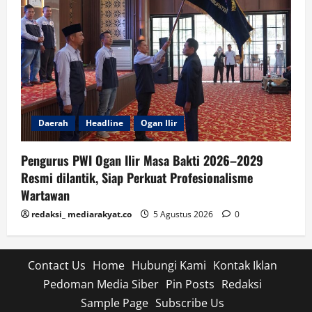
Daerah
Headline
Ogan Ilir
Pengurus PWI Ogan Ilir Masa Bakti 2026–2029
Resmi dilantik, Siap Perkuat Profesionalisme
Wartawan
redaksi_ mediarakyat.co
5 Agustus 2026
0
Contact Us
Home
Hubungi Kami
Kontak Iklan
Pedoman Media Siber
Pin Posts
Redaksi
Sample Page
Subscribe Us