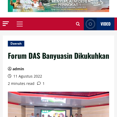
VIDEO
Primary
Menu
Daerah
Forum DAS Banyuasin Dikukuhkan
admin
11 Agustus 2022
2 minutes read
1