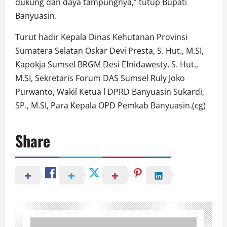
dukung dan daya tampungnya,” tutup Bupati
Banyuasin.
Turut hadir Kepala Dinas Kehutanan Provinsi
Sumatera Selatan Oskar Devi Presta, S. Hut., M.SI,
Kapokja Sumsel BRGM Desi Efnidawesty, S. Hut.,
M.SI, Sekretaris Forum DAS Sumsel Ruly Joko
Purwanto, Wakil Ketua l DPRD Banyuasin Sukardi,
SP., M.SI, Para Kepala OPD Pemkab Banyuasin.(cg)
Share