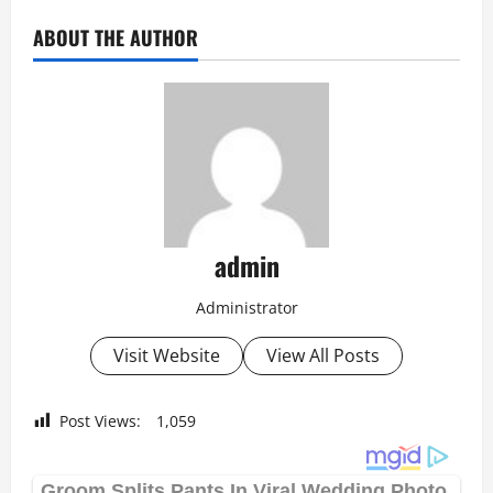
ABOUT THE AUTHOR
admin
Administrator
Visit Website
View All Posts
Post Views:
1,059