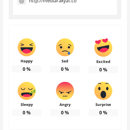
http://mediarakyat.co
Happy
Sad
Excited
0
%
0
%
0
%
Sleepy
Angry
Surprise
0
%
0
%
0
%