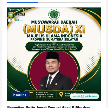
Headline
Pengajian Rutin Jumat Sampai Ahad Diliburkan