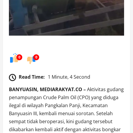
0
0
Read Time:
1 Minute, 4 Second
BANYUASIN, MEDIARAKYAT.CO –
Aktivitas gudang
penampungan Crude Palm Oil (CPO) yang diduga
ilegal di wilayah Pangkalan Panji, Kecamatan
Banyuasin III, kembali menuai sorotan. Setelah
sempat tidak beroperasi, kini gudang tersebut
dikabarkan kembali aktif dengan aktivitas bongkar