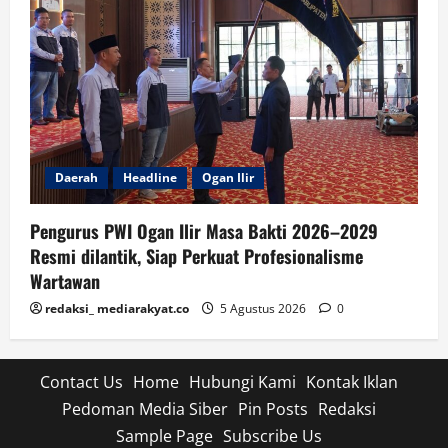
Daerah
Headline
Ogan Ilir
Pengurus PWI Ogan Ilir Masa Bakti 2026–2029
Resmi dilantik, Siap Perkuat Profesionalisme
Wartawan
redaksi_ mediarakyat.co
5 Agustus 2026
0
Contact Us
Home
Hubungi Kami
Kontak Iklan
Pedoman Media Siber
Pin Posts
Redaksi
Sample Page
Subscribe Us