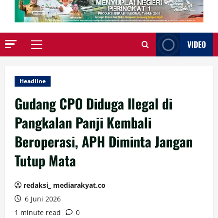
VIDEO
Primary
Menu
Headline
Gudang CPO Diduga Ilegal di
Pangkalan Panji Kembali
Beroperasi, APH Diminta Jangan
Tutup Mata
redaksi_ mediarakyat.co
6 Juni 2026
1 minute read
0