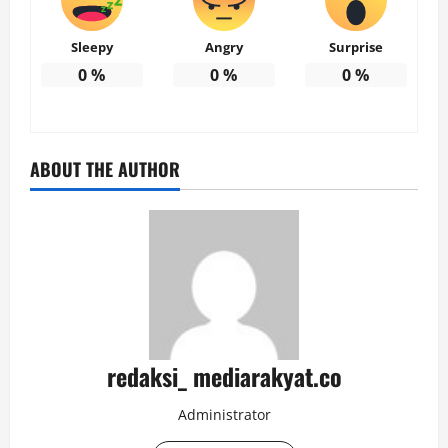
Sleepy
Angry
Surprise
0
%
0
%
0
%
ABOUT THE AUTHOR
redaksi_ mediarakyat.co
Administrator