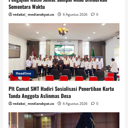
Sementara Waktu
redaksi_ mediarakyat.co
6 Agustus 2026
0
Headline
Plt Camat SMT Hadiri Sosialisasi Penertiban Kartu
Tanda Anggota Aslinmas Desa
redaksi_ mediarakyat.co
6 Agustus 2026
0