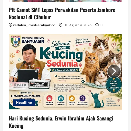
Plt Camat SMT Lepas Perwakilan Peserta Jambore
Nasional di Cibubur
redaksi_ mediarakyat.co
10 Agustus 2026
0
Headline
Hari Kucing Sedunia, Erwin Ibrahim Ajak Sayangi
Kucing