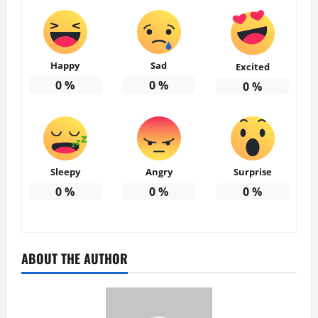
Happy
Sad
Excited
0
%
0
%
0
%
Sleepy
Angry
Surprise
0
%
0
%
0
%
ABOUT THE AUTHOR