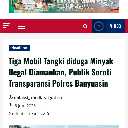
VIDEO
Primary
Menu
Headline
Tiga Mobil Tangki diduga Minyak
Ilegal Diamankan, Publik Soroti
Transparansi Polres Banyuasin
redaksi_ mediarakyat.co
6 Juni 2026
2 minutes read
0