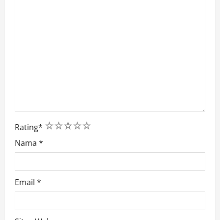
1
2
3
4
5
Rating
*
Nama
*
Email
*