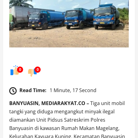
0
0
Read Time:
1 Minute, 17 Second
BANYUASIN, MEDIARAKYAT.CO –
Tiga unit mobil
tangki yang diduga mengangkut minyak ilegal
diamankan Unit Pidsus Satreskrim Polres
Banyuasin di kawasan Rumah Makan Magelang,
Kelurahan Kayuara Kuning, Kecamatan Banyuasin