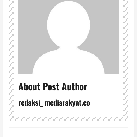
About Post Author
redaksi_ mediarakyat.co