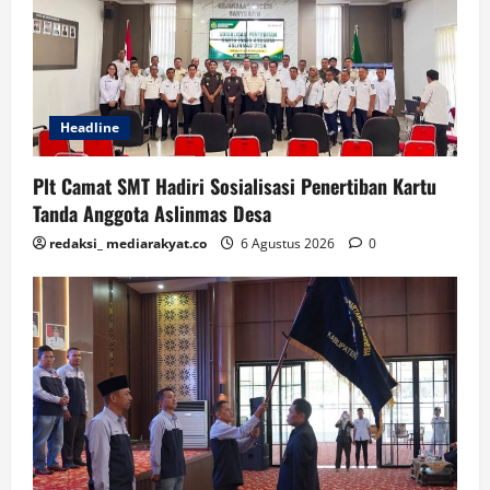
Headline
Plt Camat SMT Hadiri Sosialisasi Penertiban Kartu
Tanda Anggota Aslinmas Desa
redaksi_ mediarakyat.co
6 Agustus 2026
0