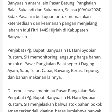
Banyuasin antara lain Pasar Betung, Pangkalan
Balai, Sukajadi dan Sukamoro, Selasa (09/04/2024),
Sidak Pasar ini bertujuan untuk memastikan
ketersediaan dan keamanan pangan menjelang
lebaran Idul Fitri 1445 Hijriah di Kabupaten
Banyuasin.
Penjabat (Pj). Bupati Banyuasin H. Hani Syopiar
Rustam, SH memonitoring langsung harga bahan
pokok di Pasar Pangkalan Balai seperti Daging
Ayam, Sapi, Telur, Cabai, Bawang, Beras, Tepung,
dan bahan makanan lainnya.
Di temui seusai meninjau Pasar Pangkalan Balai,
Penjabat (Pj). Bupati Banyuasin H. Hani Syopiar
Rustam, SH menjelaskan bahwa stok bahan pokok
aman terkendali, daging, beras jumlahnya banyak