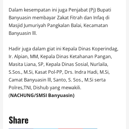
Dalam kesempatan ini juga Penjabat (Pj) Bupati
Banyuasin membayar Zakat Fitrah dan Infaq di
Masjid Jumuriyah Pangkalan Balai, Kecamatan
Banyuasin lll.
Hadir juga dalam giat ini Kepala Dinas Koperindag,
Ir. Alpian, MM, Kepala Dinas Ketahanan Pangan,
Masita Liana, SP, Kepala Dinas Sosial, Nurlaila,
S.Sos., M.Si, Kasat Pol-PP, Drs. Indra Hadi, M.Si,
Camat Banyuasin lll, Santo, S. Sos., M.Si serta
Polres,TNI, Dishub yang mewakili.
(
NACHUNG/SMSI Banyuasin)
Share