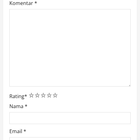
Komentar
*
1
2
3
4
5
Rating
*
Nama
*
Email
*