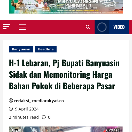
VIDEO
Primary
Menu
Banyuasin
Headline
H-1 Lebaran, Pj Bupati Banyuasin
Sidak dan Memonitoring Harga
Bahan Pokok di Beberapa Pasar
redaksi_ mediarakyat.co
9 April 2024
2 minutes read
0