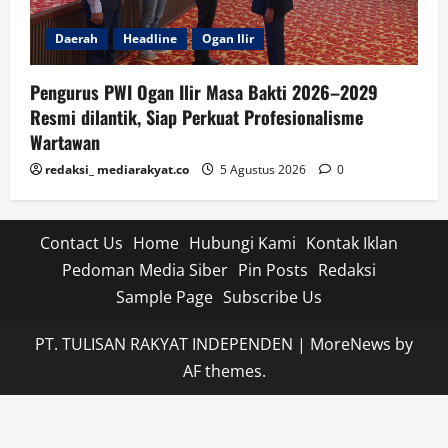
Daerah
Headline
Ogan Ilir
Pengurus PWI Ogan Ilir Masa Bakti 2026–2029
Resmi dilantik, Siap Perkuat Profesionalisme
Wartawan
redaksi_ mediarakyat.co
5 Agustus 2026
0
Contact Us
Home
Hubungi Kami
Kontak Iklan
Pedoman Media Siber
Pin Posts
Redaksi
Sample Page
Subscribe Us
PT. TULISAN RAKYAT INDEPENDEN
|
MoreNews
by
AF themes.