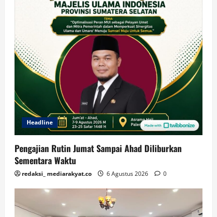
Headline
Pengajian Rutin Jumat Sampai Ahad Diliburkan
Sementara Waktu
redaksi_ mediarakyat.co
6 Agustus 2026
0