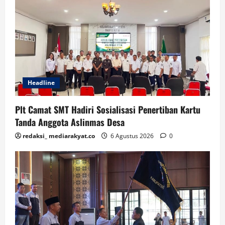
Headline
Plt Camat SMT Hadiri Sosialisasi Penertiban Kartu
Tanda Anggota Aslinmas Desa
redaksi_ mediarakyat.co
6 Agustus 2026
0