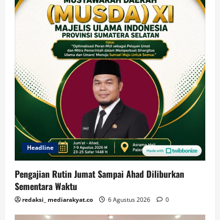
Headline
Pengajian Rutin Jumat Sampai Ahad Diliburkan
Sementara Waktu
redaksi_ mediarakyat.co
6 Agustus 2026
0