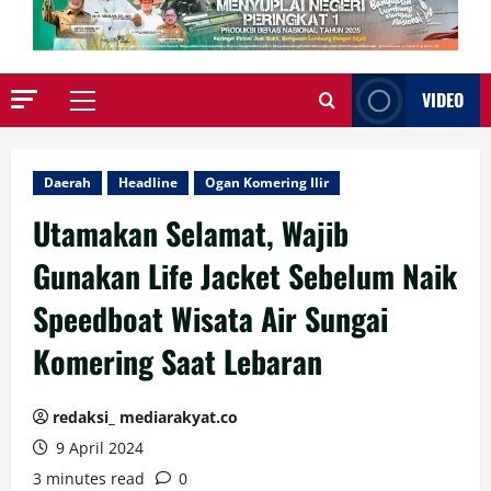
VIDEO
Primary
Menu
Daerah
Headline
Ogan Komering Ilir
Utamakan Selamat, Wajib
Gunakan Life Jacket Sebelum Naik
Speedboat Wisata Air Sungai
Komering Saat Lebaran
redaksi_ mediarakyat.co
9 April 2024
3 minutes read
0