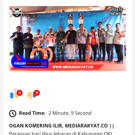
0
0
Read Time:
2 Minute, 9 Second
OGAN KOMERING ILIR, MEDIARAKYAT.CO ||
Perayaan hari libur lebaran di Kabupaten OKI