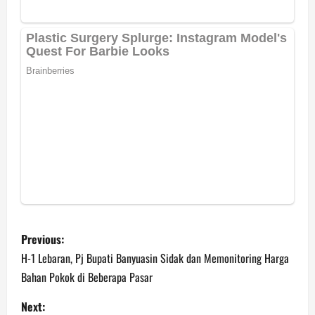
P
Previous:
o
H-1 Lebaran, Pj Bupati Banyuasin Sidak dan Memonitoring Harga
Bahan Pokok di Beberapa Pasar
s
Next: