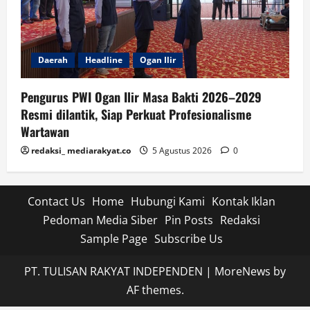
Daerah
Headline
Ogan Ilir
Pengurus PWI Ogan Ilir Masa Bakti 2026–2029
Resmi dilantik, Siap Perkuat Profesionalisme
Wartawan
redaksi_ mediarakyat.co
5 Agustus 2026
0
Contact Us
Home
Hubungi Kami
Kontak Iklan
Pedoman Media Siber
Pin Posts
Redaksi
Sample Page
Subscribe Us
PT. TULISAN RAKYAT INDEPENDEN
|
MoreNews
by
AF themes.