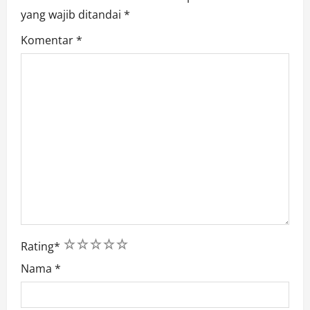
yang wajib ditandai
*
Komentar
*
1
2
3
4
5
Rating
*
Nama
*