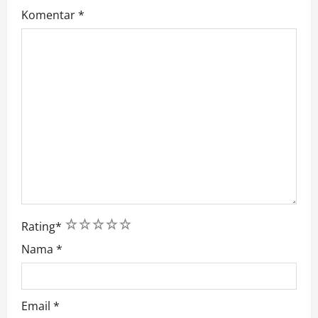
Komentar
*
1
2
3
4
5
Rating
*
Nama
*
Email
*