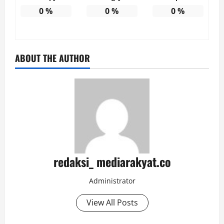
0
%
0
%
0
%
ABOUT THE AUTHOR
redaksi_ mediarakyat.co
Administrator
View All Posts