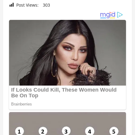
Post Views:
303