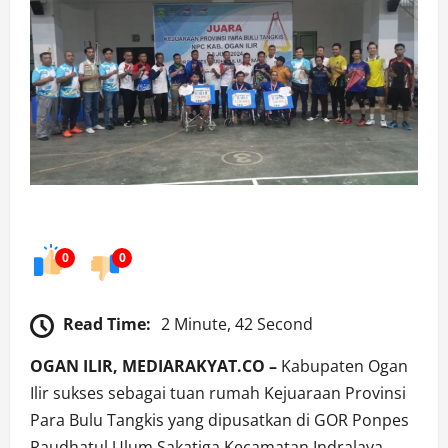
0
0
Read Time:
2 Minute, 42 Second
OGAN ILIR, MEDIARAKYAT.CO –
Kabupaten Ogan
Ilir sukses sebagai tuan rumah Kejuaraan Provinsi
Para Bulu Tangkis yang dipusatkan di GOR Ponpes
Raudhatul Ulum Sakatiga,Kecamatan Indralaya