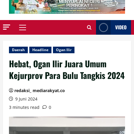
VIDEO
Primary
Menu
Daerah
Headline
Ogan Ilir
Hebat, Ogan Ilir Juara Umum
Kejurprov Para Bulu Tangkis 2024
redaksi_ mediarakyat.co
9 Juni 2024
3 minutes read
0