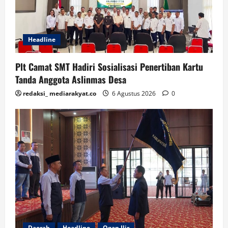
Headline
Plt Camat SMT Hadiri Sosialisasi Penertiban Kartu
Tanda Anggota Aslinmas Desa
redaksi_ mediarakyat.co
6 Agustus 2026
0
Daerah
Headline
Ogan Ilir