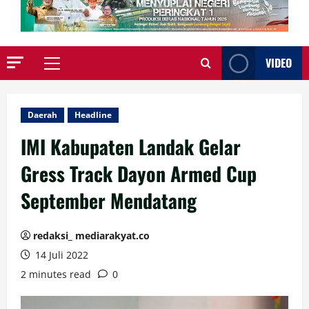
VIDEO
Primary
Menu
Daerah
Headline
IMI Kabupaten Landak Gelar
Gress Track Dayon Armed Cup
September Mendatang
redaksi_ mediarakyat.co
14 Juli 2022
2 minutes read
0