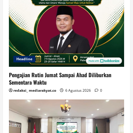
Headline
Pengajian Rutin Jumat Sampai Ahad Diliburkan
Sementara Waktu
redaksi_ mediarakyat.co
6 Agustus 2026
0