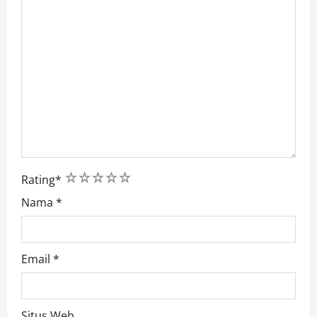
1
2
3
4
5
Rating
*
Nama
*
Email
*
Situs Web