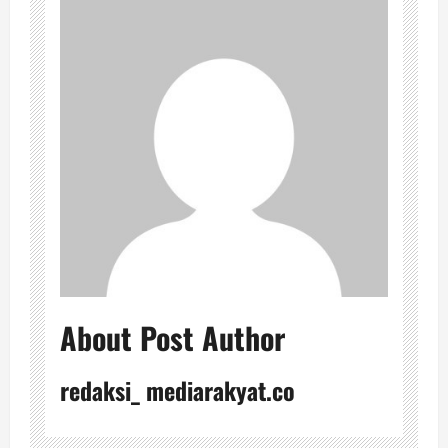
About Post Author
redaksi_ mediarakyat.co