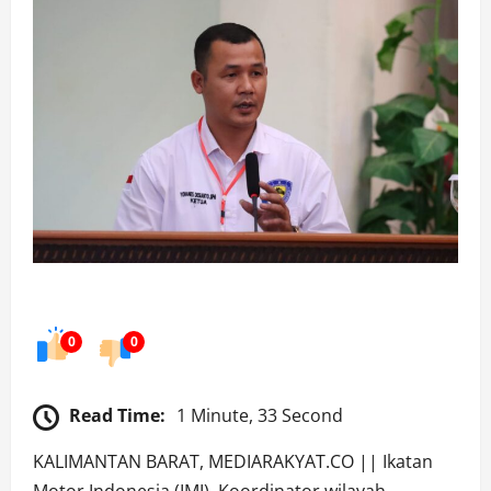
0
0
Read Time:
1 Minute, 33 Second
KALIMANTAN BARAT, MEDIARAKYAT.CO || Ikatan
Motor Indonesia (IMI), Koordinator wilayah