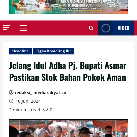
VIDEO
Primary
Menu
Headline
Ogan Komering Ilir
Jelang Idul Adha Pj. Bupati Asmar
Pastikan Stok Bahan Pokok Aman
redaksi_ mediarakyat.co
10 Juni 2024
2 minutes read
0