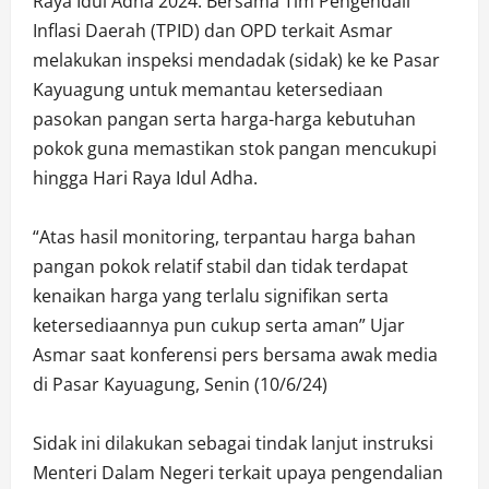
Raya Idul Adha 2024. Bersama Tim Pengendali
Inflasi Daerah (TPID) dan OPD terkait Asmar
melakukan inspeksi mendadak (sidak) ke ke Pasar
Kayuagung untuk memantau ketersediaan
pasokan pangan serta harga-harga kebutuhan
pokok guna memastikan stok pangan mencukupi
hingga Hari Raya Idul Adha.
“Atas hasil monitoring, terpantau harga bahan
pangan pokok relatif stabil dan tidak terdapat
kenaikan harga yang terlalu signifikan serta
ketersediaannya pun cukup serta aman” Ujar
Asmar saat konferensi pers bersama awak media
di Pasar Kayuagung, Senin (10/6/24)
Sidak ini dilakukan sebagai tindak lanjut instruksi
Menteri Dalam Negeri terkait upaya pengendalian