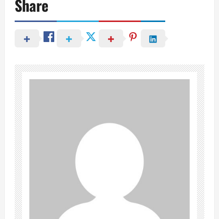
Share