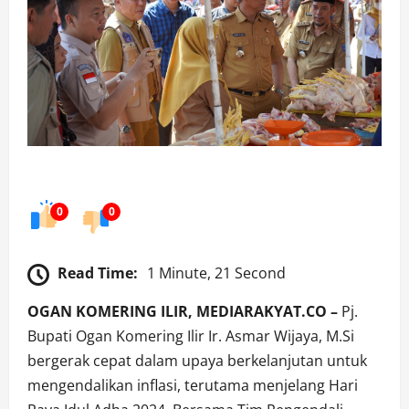
0
0
Read Time:
1 Minute, 21 Second
OGAN KOMERING ILIR, MEDIARAKYAT.CO –
Pj.
Bupati Ogan Komering Ilir Ir. Asmar Wijaya, M.Si
bergerak cepat dalam upaya berkelanjutan untuk
mengendalikan inflasi, terutama menjelang Hari