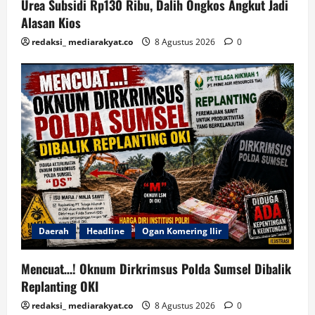
Urea Subsidi Rp130 Ribu, Dalih Ongkos Angkut Jadi
Alasan Kios
redaksi_ mediarakyat.co
8 Agustus 2026
0
Daerah
Headline
Ogan Komering Ilir
Mencuat…! Oknum Dirkrimsus Polda Sumsel Dibalik
Replanting OKI
redaksi_ mediarakyat.co
8 Agustus 2026
0