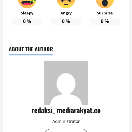
Sleepy
Angry
Surprise
0
%
0
%
0
%
ABOUT THE AUTHOR
redaksi_ mediarakyat.co
Administrator