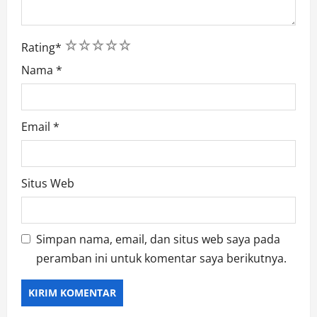
1
2
3
4
5
Rating
*
Nama
*
Email
*
Situs Web
Simpan nama, email, dan situs web saya pada
peramban ini untuk komentar saya berikutnya.