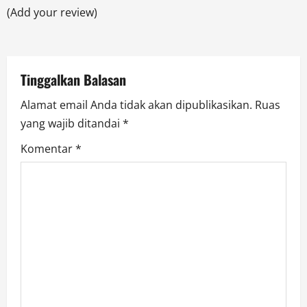
t
(Add your review)
i
o
Tinggalkan Balasan
n
Alamat email Anda tidak akan dipublikasikan.
Ruas
yang wajib ditandai
*
Komentar
*