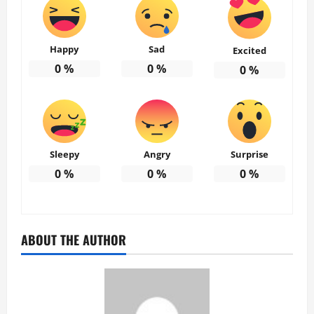
Happy
Sad
Excited
0
%
0
%
0
%
Sleepy
Angry
Surprise
0
%
0
%
0
%
ABOUT THE AUTHOR