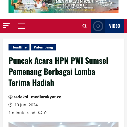
VIDEO
Primary
Menu
Headline
Palembang
Puncak Acara HPN PWI Sumsel
Pemenang Berbagai Lomba
Terima Hadiah
redaksi_ mediarakyat.co
10 Juni 2024
1 minute read
0