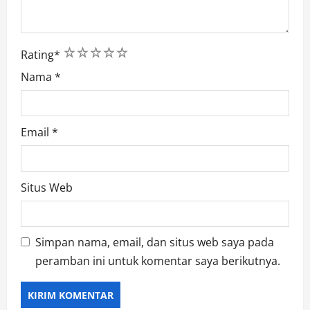
1
2
3
4
5
Rating
*
Nama
*
Email
*
Situs Web
Simpan nama, email, dan situs web saya pada
peramban ini untuk komentar saya berikutnya.