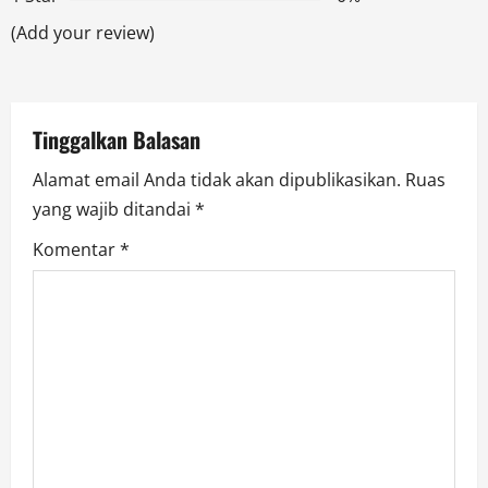
t
(Add your review)
i
o
Tinggalkan Balasan
n
Alamat email Anda tidak akan dipublikasikan.
Ruas
yang wajib ditandai
*
Komentar
*