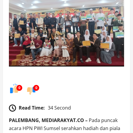
0
0
Read Time:
34 Second
PALEMBANG, MEDIARAKYAT.CO –
Pada puncak
acara HPN PWI Sumsel serahkan hadiah dan piala