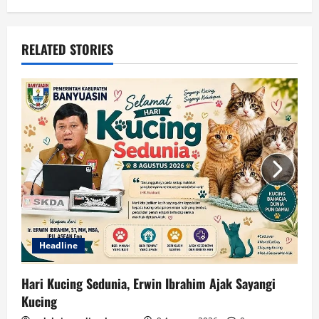
RELATED STORIES
Headline
Hari Kucing Sedunia, Erwin Ibrahim Ajak Sayangi
Kucing