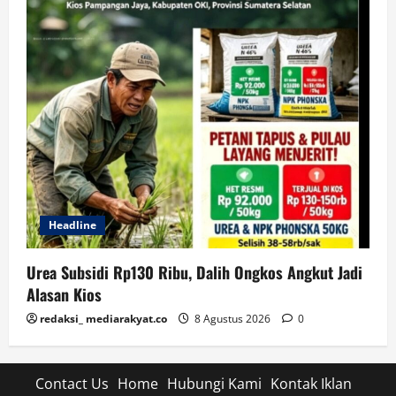
Headline
Urea Subsidi Rp130 Ribu, Dalih Ongkos Angkut Jadi
Alasan Kios
redaksi_ mediarakyat.co
8 Agustus 2026
0
Contact Us
Home
Hubungi Kami
Kontak Iklan