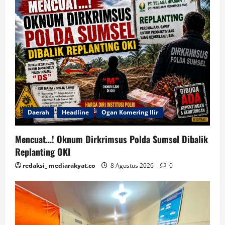
Daerah
Headline
Ogan Komering Ilir
Mencuat…! Oknum Dirkrimsus Polda Sumsel Dibalik
Replanting OKI
redaksi_ mediarakyat.co
8 Agustus 2026
0