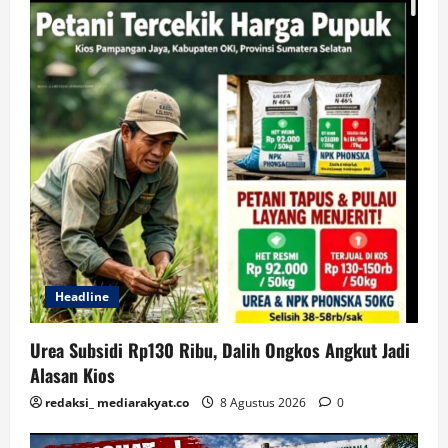
Headline
Urea Subsidi Rp130 Ribu, Dalih Ongkos Angkut Jadi
Alasan Kios
redaksi_ mediarakyat.co
8 Agustus 2026
0