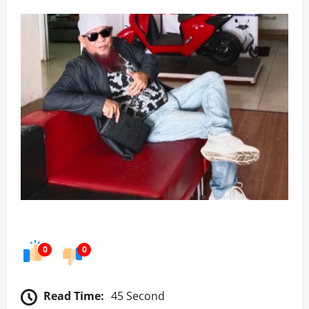
0
0
Read Time:
45 Second