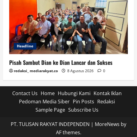
Headline
Pisah Sambut Dian ke Dian Lancar dan Sukses
redaksi_ mediarakyat.co
8 Agustus 2026
0
Contact Us
Home
Hubungi Kami
Kontak Iklan
Pedoman Media Siber
Pin Posts
Redaksi
Sample Page
Subscribe Us
PT. TULISAN RAKYAT INDEPENDEN
|
MoreNews
by
AF themes.