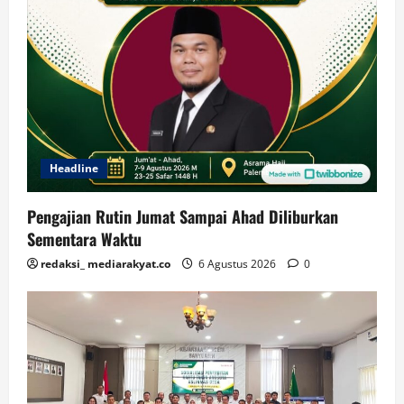
Headline
Pengajian Rutin Jumat Sampai Ahad Diliburkan
Sementara Waktu
redaksi_ mediarakyat.co
6 Agustus 2026
0