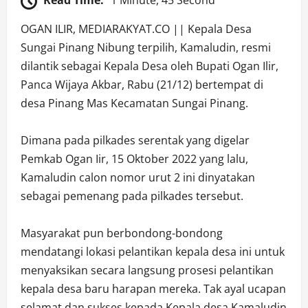
Read Time:
1 Minute, 45 Second
OGAN ILIR, MEDIARAKYAT.CO || Kepala Desa
Sungai Pinang Nibung terpilih, Kamaludin, resmi
dilantik sebagai Kepala Desa oleh Bupati Ogan Ilir,
Panca Wijaya Akbar, Rabu (21/12) bertempat di
desa Pinang Mas Kecamatan Sungai Pinang.
Dimana pada pilkades serentak yang digelar
Pemkab Ogan Iir, 15 Oktober 2022 yang lalu,
Kamaludin calon nomor urut 2 ini dinyatakan
sebagai pemenang pada pilkades tersebut.
Masyarakat pun berbondong-bondong
mendatangi lokasi pelantikan kepala desa ini untuk
menyaksikan secara langsung prosesi pelantikan
kepala desa baru harapan mereka. Tak ayal ucapan
selamat dan sukses kepada Kepala desa Kamaludin