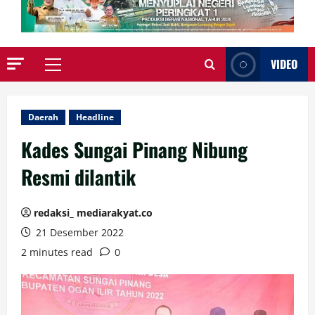
VIDEO
Primary
Menu
Daerah
Headline
Kades Sungai Pinang Nibung
Resmi dilantik
redaksi_ mediarakyat.co
21 Desember 2022
2 minutes read
0