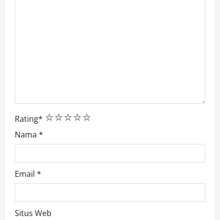
1
2
3
4
5
Rating
*
Nama
*
Email
*
Situs Web